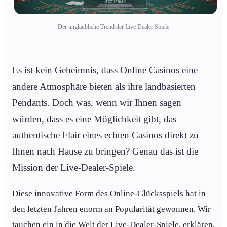
Der unglaubliche Trend der Live Dealer Spiele
Es ist kein Geheimnis, dass Online Casinos eine
andere Atmosphäre bieten als ihre landbasierten
Pendants. Doch was, wenn wir Ihnen sagen
würden, dass es eine Möglichkeit gibt, das
authentische Flair eines echten Casinos direkt zu
Ihnen nach Hause zu bringen? Genau das ist die
Mission der Live-Dealer-Spiele.
Diese innovative Form des Online-Glücksspiels hat in
den letzten Jahren enorm an Popularität gewonnen. Wir
tauchen ein in die Welt der Live-Dealer-Spiele, erklären,