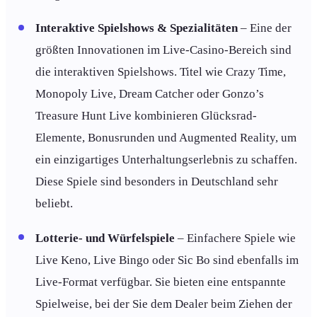
Interaktive Spielshows & Spezialitäten
– Eine der
größten Innovationen im Live-Casino-Bereich sind
die interaktiven Spielshows. Titel wie Crazy Time,
Monopoly Live, Dream Catcher oder Gonzo’s
Treasure Hunt Live kombinieren Glücksrad-
Elemente, Bonusrunden und Augmented Reality, um
ein einzigartiges Unterhaltungserlebnis zu schaffen.
Diese Spiele sind besonders in Deutschland sehr
beliebt.
Lotterie- und Würfelspiele
– Einfachere Spiele wie
Live Keno, Live Bingo oder Sic Bo sind ebenfalls im
Live-Format verfügbar. Sie bieten eine entspannte
Spielweise, bei der Sie dem Dealer beim Ziehen der