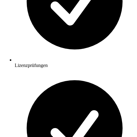
Lizenzprüfungen