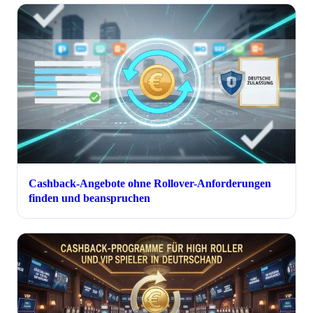
Cashback-Angebote ohne Rollover-Anforderungen
finden und beanspruchen