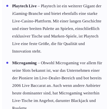
Playtech Live
– Playtech ist ein weiterer Gigant der
iGaming-Branche und bietet ebenfalls eine starke
Live-Casino-Plattform. Mit einer langen Geschichte
und einer breiten Palette an Spielen, einschließlich
exklusiver Tische und Marken-Spiele, ist Playtech
Live eine feste Größe, die für Qualität und
Innovation steht.
Microgaming
– Obwohl Microgaming vor allem für
seine Slots bekannt ist, war das Unternehmen einer
der Pioniere im Live-Dealer-Bereich und bot bereits
2006 Live Baccarat an. Auch wenn andere Anbieter
heute dominanter sind, hat Microgaming weiterhin
Live-Tische im Angebot, darunter Blackjack und
Roulette.