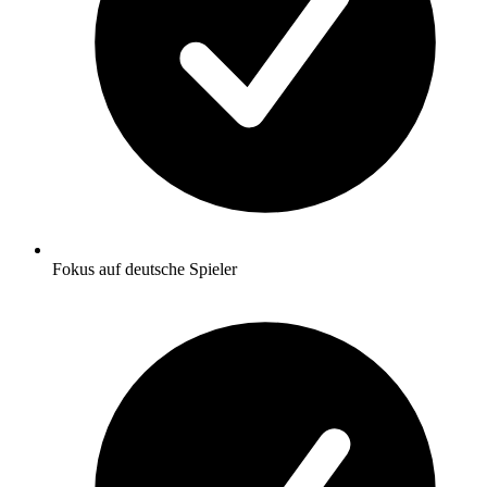
Fokus auf deutsche Spieler