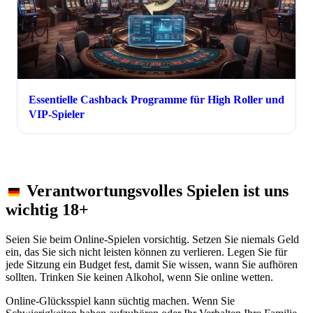
Essentielle Cashback Programme für High Roller und
VIP-Spieler
Verantwortungsvolles Spielen ist uns
wichtig
18+
Seien Sie beim Online-Spielen vorsichtig. Setzen Sie niemals Geld
ein, das Sie sich nicht leisten können zu verlieren. Legen Sie für
jede Sitzung ein Budget fest, damit Sie wissen, wann Sie aufhören
sollten. Trinken Sie keinen Alkohol, wenn Sie online wetten.
Online-Glücksspiel kann süchtig machen. Wenn Sie