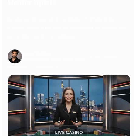
Dealer Spiele
Es gibt nichts wie ein Live Dealer Erlebnis. Live
Casinos haben alles, was du dir vorstellen kannst und
wir wollen sie dir hier erklären!
Lukas Mollberg
•
4 Min. Lesezeit
•
Redaktionsleiter und iGaming-Analyst
Aktualisiert 25. November 2025