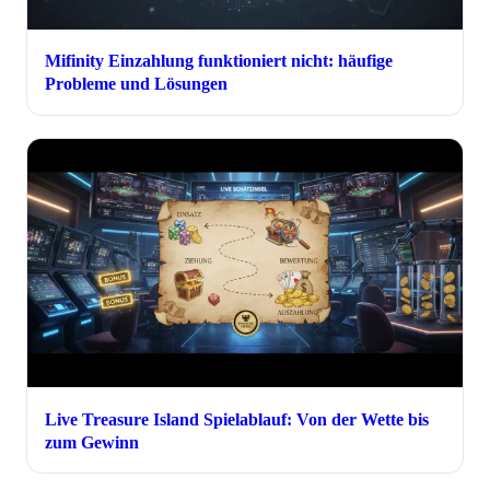
Mifinity Einzahlung funktioniert nicht: häufige
Probleme und Lösungen
Live Treasure Island Spielablauf: Von der Wette bis
zum Gewinn