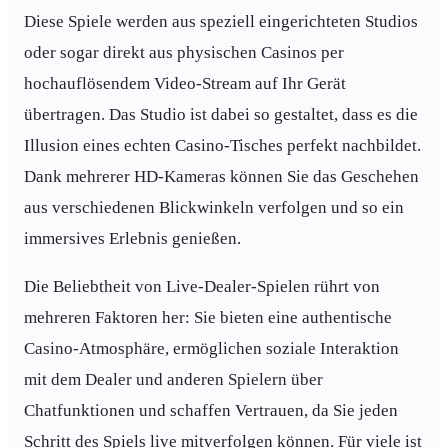
Diese Spiele werden aus speziell eingerichteten Studios
oder sogar direkt aus physischen Casinos per
hochauflösendem Video-Stream auf Ihr Gerät
übertragen. Das Studio ist dabei so gestaltet, dass es die
Illusion eines echten Casino-Tisches perfekt nachbildet.
Dank mehrerer HD-Kameras können Sie das Geschehen
aus verschiedenen Blickwinkeln verfolgen und so ein
immersives Erlebnis genießen.
Die Beliebtheit von Live-Dealer-Spielen rührt von
mehreren Faktoren her: Sie bieten eine authentische
Casino-Atmosphäre, ermöglichen soziale Interaktion
mit dem Dealer und anderen Spielern über
Chatfunktionen und schaffen Vertrauen, da Sie jeden
Schritt des Spiels live mitverfolgen können. Für viele ist