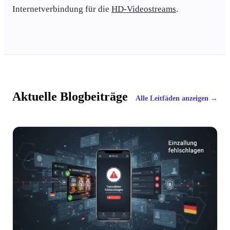
Internetverbindung für die
HD-Videostreams
.
Aktuelle Blogbeiträge
Alle Leitfäden anzeigen →