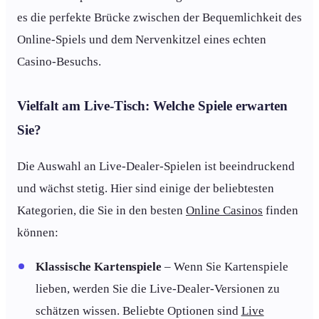
es die perfekte Brücke zwischen der Bequemlichkeit des
Online-Spiels und dem Nervenkitzel eines echten
Casino-Besuchs.
Vielfalt am Live-Tisch: Welche Spiele erwarten
Sie?
Die Auswahl an Live-Dealer-Spielen ist beeindruckend
und wächst stetig. Hier sind einige der beliebtesten
Kategorien, die Sie in den besten
Online Casinos
finden
können:
Klassische Kartenspiele
– Wenn Sie Kartenspiele
lieben, werden Sie die Live-Dealer-Versionen zu
schätzen wissen. Beliebte Optionen sind
Live