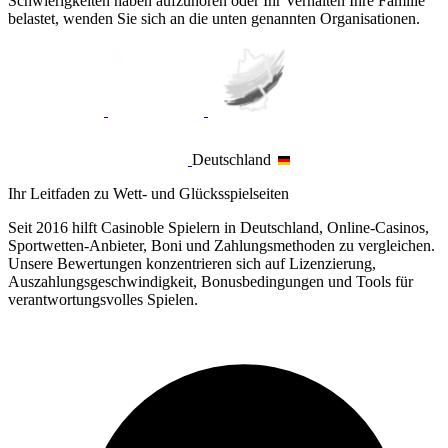
Schwierigkeiten haben aufzuhören oder Ihr Verhalten Ihre Familie
belastet, wenden Sie sich an die unten genannten Organisationen.
Deutschland
Ihr Leitfaden zu Wett- und Glücksspielseiten
Seit 2016 hilft Casinoble Spielern in Deutschland, Online-Casinos,
Sportwetten-Anbieter, Boni und Zahlungsmethoden zu vergleichen.
Unsere Bewertungen konzentrieren sich auf Lizenzierung,
Auszahlungsgeschwindigkeit, Bonusbedingungen und Tools für
verantwortungsvolles Spielen.