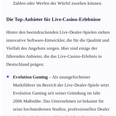
Zahlen oder Werfen der Würfel zusehen können.
Die Top-Anbieter für Live-Casino-Erlebnisse
Hinter den beeindruckenden Live-Dealer-Spielen stehen
innovative Software-Entwickler, die für die Qualität und
Vielfalt des Angebots sorgen. Hier sind einige der
führenden Anbieter, die das Live-Casino-Erlebnis in
Deutschland prägen:
Evolution Gaming
– Als unangefochtener
Marktführer im Bereich der Live-Dealer-Spiele setzt
Evolution Gaming seit seiner Gründung im Jahr
2006 Maßstäbe. Das Unternehmen ist bekannt für
seine hochmodernen Studios, professionellen Dealer