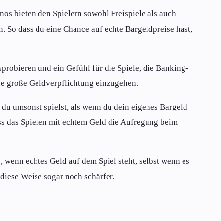
nos bieten den Spielern sowohl Freispiele als auch
n. So dass du eine Chance auf echte Bargeldpreise hast,
probieren und ein Gefühl für die Spiele, die Banking-
e große Geldverpflichtung einzugehen.
 du umsonst spielst, als wenn du dein eigenes Bargeld
dass das Spielen mit echtem Geld die Aufregung beim
, wenn echtes Geld auf dem Spiel steht, selbst wenn es
f diese Weise sogar noch schärfer.