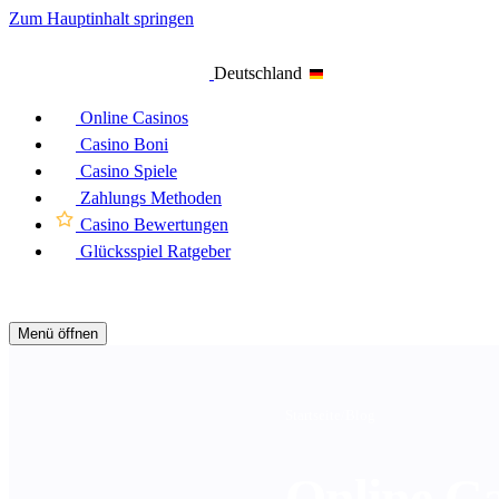
Zum Hauptinhalt springen
Deutschland
Online Casinos
Casino Boni
Casino Spiele
Zahlungs Methoden
Casino Bewertungen
Glücksspiel Ratgeber
Suchen
Menü öffnen
Startseite
/
Blog
Online C