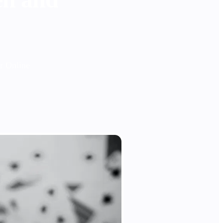
r Online