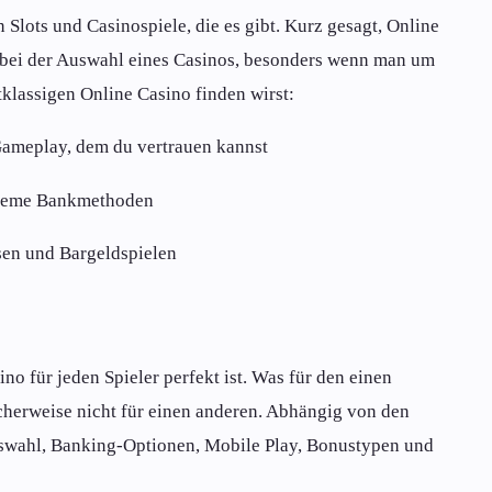
n Slots und Casinospiele, die es gibt. Kurz gesagt, Online
 bei der Auswahl eines Casinos, besonders wenn man um
stklassigen Online Casino finden wirst:
s Gameplay, dem du vertrauen kannst
queme Bankmethoden
osen und Bargeldspielen
ino für jeden Spieler perfekt ist. Was für den einen
icherweise nicht für einen anderen. Abhängig von den
uswahl, Banking-Optionen, Mobile Play, Bonustypen und