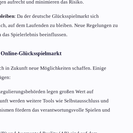
gen aufrecht und minimieren das Risiko.
bleiben
: Da der deutsche Glücksspielmarkt sich
zlich, auf dem Laufenden zu bleiben. Neue Regelungen zu
 das Spielerlebnis beeinflussen.
 Online-Glücksspielmarkt
h in Zukunft neue Möglichkeiten schaffen. Einige
ägen:
Regulierungsbehörden legen großen Wert auf
nft werden weitere Tools wie Selbstausschluss und
nismen fördern das verantwortungsvolle Spielen und