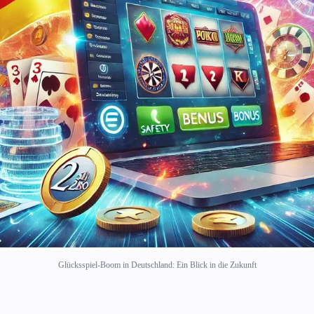
Glücksspiel-Boom in Deutschland: Ein Blick in die Zukunft