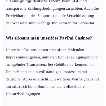
auf eine gültige deutsche Lizenz, klare AGB und
transparente Zahlungsbedingungen zu achten. Auch die
Erreichbarkeit des Supports und die Verschlüsselung
der Webseite sind wichtige Indikatoren für Seriosität.
Wie erkennt man unseriöse PayPal Casinos?
Unseriöse Casinos lassen sich oft an fehlenden
Impressumsangaben, unklaren Bonusbedingungen und
mangelnder Transparenz bei Gebühren erkennen. In
Deutschland ist ein vollständiges Impressum mit
deutscher Adresse Pflicht. Ein weiteres Warnsignal sind
unrealistisch hohe Boni ohne nachvollziehbare
Umsatzbedingungen.