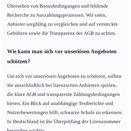
Übersehen von Bonusbedingungen und fehlende
Recherche zu Auszahlungsprozessen. Wir raten,
Anbieter sorgfältig zu vergleichen und auf versteckte
Gebühren sowie die Transparenz der AGB zu achten.
Wie kann man sich vor unseriösen Angeboten
schützen?
Um sich vor unseriösen Angeboten zu schützen, sollten
Sie ausschließlich bei lizenzierten Anbietern spielen,
die klare AGB und transparente Zahlungsbedingungen
bieten. Ein Blick auf unabhängige Testberichte und
Nutzerbewertungen hilft, schwarze Schafe zu erkennen.
In Deutschland ist die Überprüfung der Lizenznummer
besonders wichtig.