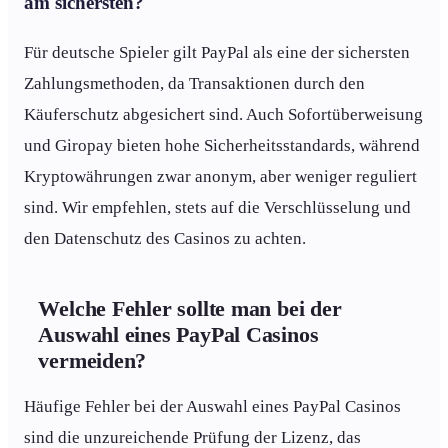
am sichersten?
Für deutsche Spieler gilt PayPal als eine der sichersten
Zahlungsmethoden, da Transaktionen durch den
Käuferschutz abgesichert sind. Auch Sofortüberweisung
und Giropay bieten hohe Sicherheitsstandards, während
Kryptowährungen zwar anonym, aber weniger reguliert
sind. Wir empfehlen, stets auf die Verschlüsselung und
den Datenschutz des Casinos zu achten.
Welche Fehler sollte man bei der
Auswahl eines PayPal Casinos
vermeiden?
Häufige Fehler bei der Auswahl eines PayPal Casinos
sind die unzureichende Prüfung der Lizenz, das