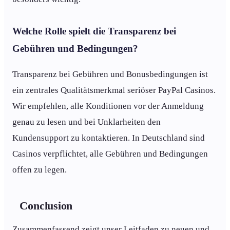
Welche Rolle spielt die Transparenz bei
Gebühren und Bedingungen?
Transparenz bei Gebühren und Bonusbedingungen ist
ein zentrales Qualitätsmerkmal seriöser PayPal Casinos.
Wir empfehlen, alle Konditionen vor der Anmeldung
genau zu lesen und bei Unklarheiten den
Kundensupport zu kontaktieren. In Deutschland sind
Casinos verpflichtet, alle Gebühren und Bedingungen
offen zu legen.
Conclusion
Zusammenfassend zeigt unser Leitfaden zu neuen und