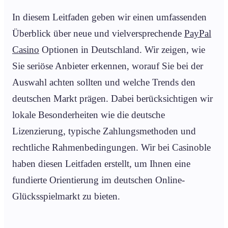
In diesem Leitfaden geben wir einen umfassenden
Überblick über neue und vielversprechende
PayPal
Casino
Optionen in Deutschland. Wir zeigen, wie
Sie seriöse Anbieter erkennen, worauf Sie bei der
Auswahl achten sollten und welche Trends den
deutschen Markt prägen. Dabei berücksichtigen wir
lokale Besonderheiten wie die deutsche
Lizenzierung, typische Zahlungsmethoden und
rechtliche Rahmenbedingungen. Wir bei Casinoble
haben diesen Leitfaden erstellt, um Ihnen eine
fundierte Orientierung im deutschen Online-
Glücksspielmarkt zu bieten.