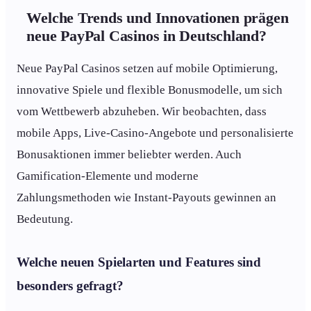
Welche Trends und Innovationen prägen
neue PayPal Casinos in Deutschland?
Neue PayPal Casinos setzen auf mobile Optimierung,
innovative Spiele und flexible Bonusmodelle, um sich
vom Wettbewerb abzuheben. Wir beobachten, dass
mobile Apps, Live-Casino-Angebote und personalisierte
Bonusaktionen immer beliebter werden. Auch
Gamification-Elemente und moderne
Zahlungsmethoden wie Instant-Payouts gewinnen an
Bedeutung.
Welche neuen Spielarten und Features sind
besonders gefragt?