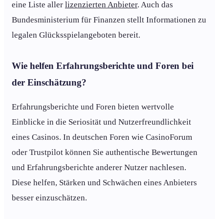
eine Liste aller
lizenzierten Anbieter
. Auch das
Bundesministerium für Finanzen stellt Informationen zu
legalen Glücksspielangeboten bereit.
Wie helfen Erfahrungsberichte und Foren bei
der Einschätzung?
Erfahrungsberichte und Foren bieten wertvolle
Einblicke in die Seriosität und Nutzerfreundlichkeit
eines Casinos. In deutschen Foren wie CasinoForum
oder Trustpilot können Sie authentische Bewertungen
und Erfahrungsberichte anderer Nutzer nachlesen.
Diese helfen, Stärken und Schwächen eines Anbieters
besser einzuschätzen.