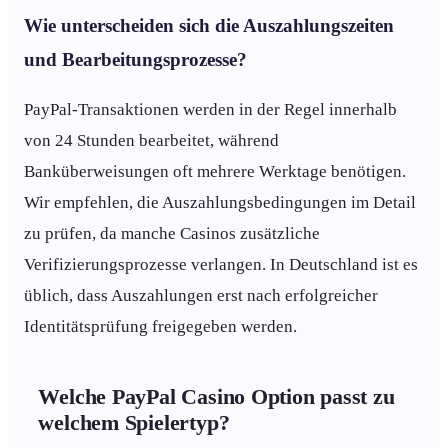
Wie unterscheiden sich die Auszahlungszeiten
und Bearbeitungsprozesse?
PayPal-Transaktionen werden in der Regel innerhalb
von 24 Stunden bearbeitet, während
Banküberweisungen oft mehrere Werktage benötigen.
Wir empfehlen, die Auszahlungsbedingungen im Detail
zu prüfen, da manche Casinos zusätzliche
Verifizierungsprozesse verlangen. In Deutschland ist es
üblich, dass Auszahlungen erst nach erfolgreicher
Identitätsprüfung freigegeben werden.
Welche PayPal Casino Option passt zu
welchem Spielertyp?