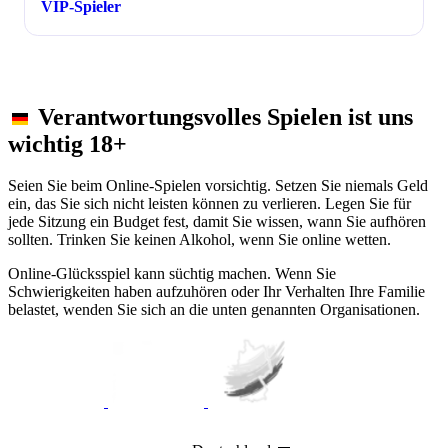
VIP-Spieler
Verantwortungsvolles Spielen ist uns
wichtig
18+
Seien Sie beim Online-Spielen vorsichtig. Setzen Sie niemals Geld
ein, das Sie sich nicht leisten können zu verlieren. Legen Sie für
jede Sitzung ein Budget fest, damit Sie wissen, wann Sie aufhören
sollten. Trinken Sie keinen Alkohol, wenn Sie online wetten.
Online-Glücksspiel kann süchtig machen. Wenn Sie
Schwierigkeiten haben aufzuhören oder Ihr Verhalten Ihre Familie
belastet, wenden Sie sich an die unten genannten Organisationen.