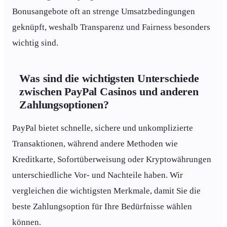
Bonusangebote oft an strenge Umsatzbedingungen
geknüpft, weshalb Transparenz und Fairness besonders
wichtig sind.
Was sind die wichtigsten Unterschiede
zwischen PayPal Casinos und anderen
Zahlungsoptionen?
PayPal bietet schnelle, sichere und unkomplizierte
Transaktionen, während andere Methoden wie
Kreditkarte, Sofortüberweisung oder Kryptowährungen
unterschiedliche Vor- und Nachteile haben. Wir
vergleichen die wichtigsten Merkmale, damit Sie die
beste Zahlungsoption für Ihre Bedürfnisse wählen
können.