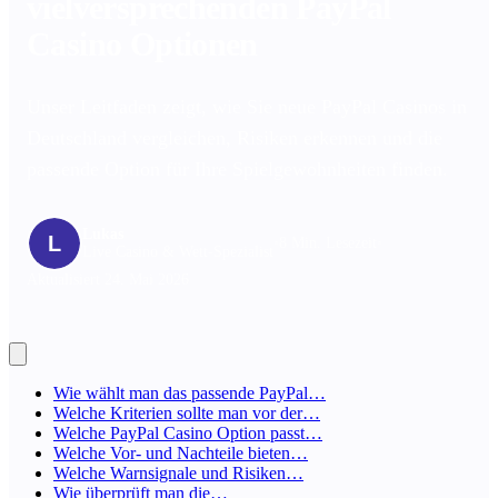
vielversprechenden PayPal
Casino Optionen
Unser Leitfaden zeigt, wie Sie neue PayPal Casinos in
Deutschland vergleichen, Risiken erkennen und die
passende Option für Ihre Spielgewohnheiten finden.
Lukas
•
8 Min. Lesezeit
•
Live Casino & Wett-Spezialist
Aktualisiert 24. Mai 2026
Wie wählt man das passende PayPal…
Welche Kriterien sollte man vor der…
Welche PayPal Casino Option passt…
Welche Vor- und Nachteile bieten…
Welche Warnsignale und Risiken…
Wie überprüft man die…