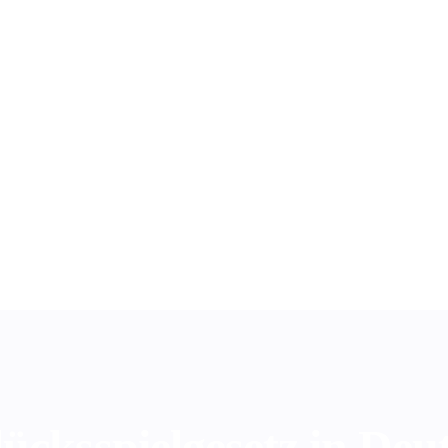
ücksspielgesetz in Deu