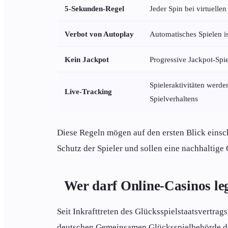
5-Sekunden-Regel
Jeder Spin bei virtuell
Verbot von Autoplay
Automatisches Spielen is
Kein Jackpot
Progressive Jackpot-Spie
Spieleraktivitäten werd
Live-Tracking
Spielverhaltens
Diese Regeln mögen auf den ersten Blick einsc
Schutz der Spieler und sollen eine nachhaltig
Wer darf Online-Casinos le
Seit Inkrafttreten des Glücksspielstaatsvertrag
deutschen Gemeinsamen Glücksspielbehörde der