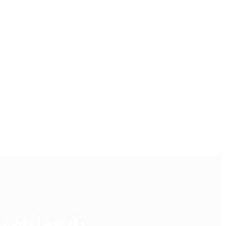
tschland: