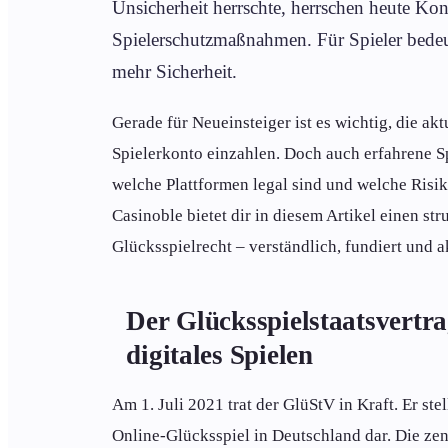
Unsicherheit herrschte, herrschen heute Kon
Spielerschutzmaßnahmen. Für Spieler bedeu
mehr Sicherheit.
Gerade für Neueinsteiger ist es wichtig, die ak
Spielerkonto einzahlen. Doch auch erfahrene S
welche Plattformen legal sind und welche Risi
Casinoble bietet dir in diesem Artikel einen st
Glücksspielrecht – verständlich, fundiert und ak
Der Glücksspielstaatsvertr
digitales Spielen
Am 1. Juli 2021 trat der GlüStV in Kraft. Er ste
Online-Glücksspiel in Deutschland dar. Die zen