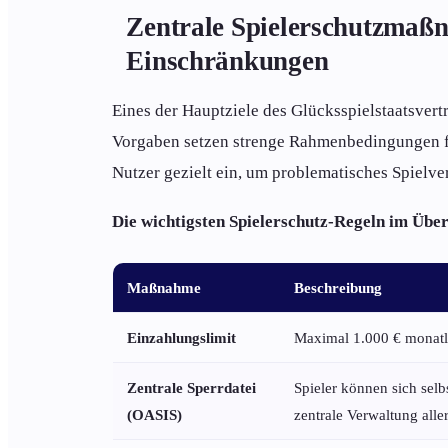
Zentrale Spielerschutzmaßn
Einschränkungen
Eines der Hauptziele des Glücksspielstaatsvertr
Vorgaben setzen strenge Rahmenbedingungen fü
Nutzer gezielt ein, um problematisches Spielver
Die wichtigsten Spielerschutz-Regeln im Über
Maßnahme
Beschreibung
Einzahlungslimit
Maximal 1.000 € monatli
Zentrale Sperrdatei
Spieler können sich selb
(OASIS)
zentrale Verwaltung alle