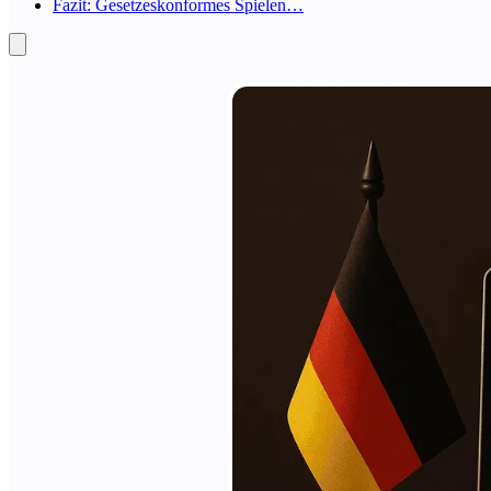
Fazit: Gesetzeskonformes Spielen…