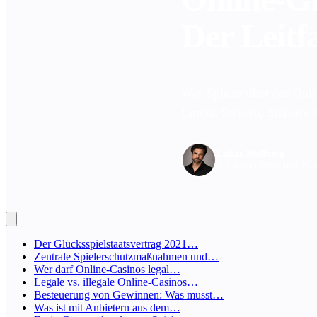
Der Leitf
Was Spieler über das Onli
Limits, Steuern, Sicherhei
Lukas Mollberg
Redaktionsleiter und iG
Der Glücksspielstaatsvertrag 2021…
Zentrale Spielerschutzmaßnahmen und…
Wer darf Online-Casinos legal…
Legale vs. illegale Online-Casinos…
Besteuerung von Gewinnen: Was musst…
Was ist mit Anbietern aus dem…