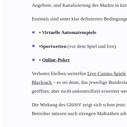
Angebote, und Kanalisierung des Markts in kon
Erstmals sind unter klar definierten Bedingung
• Virtuelle Automatenspiele
•Sportwetten
(vor dem Spiel und live)
•
Online-Poker
Verboten bleiben weiterhin
Live-Casino-Spiele
Blackjack
– es sei denn, das jeweilige Bundesl
geöffnet, aber nicht unkontrolliert erweitert we
Die Wirkung des GlüStV zeigt sich schon jetzt: 
Betreiber müssen nach strengen Maßstäben arbe