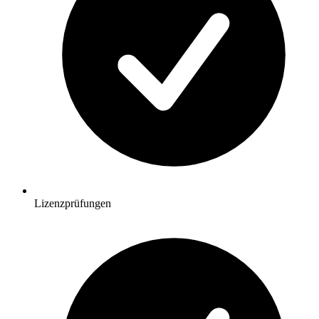
Lizenzprüfungen