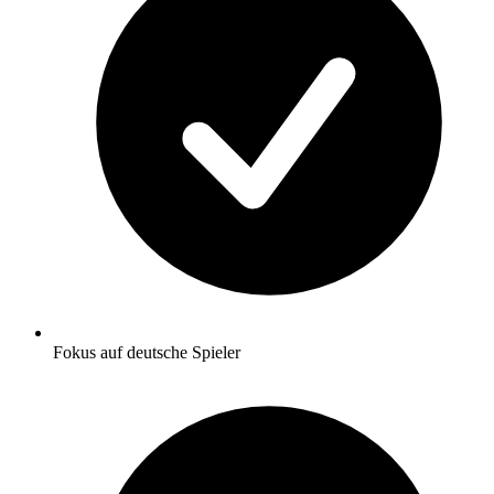
Fokus auf deutsche Spieler