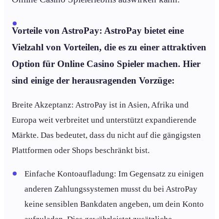
Vorteile von AstroPay: AstroPay bietet eine
Vielzahl von Vorteilen, die es zu einer attraktiven
Option für Online Casino Spieler machen. Hier
sind einige der herausragenden Vorzüge:
Breite Akzeptanz: AstroPay ist in Asien, Afrika und
Europa weit verbreitet und unterstützt expandierende
Märkte. Das bedeutet, dass du nicht auf die gängigsten
Plattformen oder Shops beschränkt bist.
Einfache Kontoaufladung: Im Gegensatz zu einigen
anderen Zahlungssystemen musst du bei AstroPay
keine sensiblen Bankdaten angeben, um dein Konto