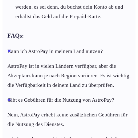
werden, es sei denn, du buchst dein Konto ab und
erhältst das Geld auf die Prepaid-Karte.
FAQs:
Kann ich AstroPay in meinem Land nutzen?
AstroPay ist in vielen Ländern verfügbar, aber die
Akzeptanz kann je nach Region variieren. Es ist wichtig,
die Verfügbarkeit in deinem Land zu überprüfen.
Gibt es Gebühren für die Nutzung von AstroPay?
Nein, AstroPay erhebt keine zusätzlichen Gebühren für
die Nutzung des Dienstes.