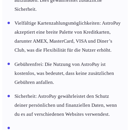
aufzuladen. Dies gewährleistet zusätzliche
Sicherheit.
Vielfältige Kartenzahlungsmöglichkeiten: AstroPay
akzeptiert eine breite Palette von Kreditkarten,
darunter AMEX, MasterCard, VISA und Diner’s
Club, was die Flexibilität für die Nutzer erhöht.
Gebührenfrei: Die Nutzung von AstroPay ist
kostenlos, was bedeutet, dass keine zusätzlichen
Gebühren anfallen.
Sicherheit: AstroPay gewährleistet den Schutz
deiner persönlichen und finanziellen Daten, wenn
du es auf verschiedenen Websites verwendest.