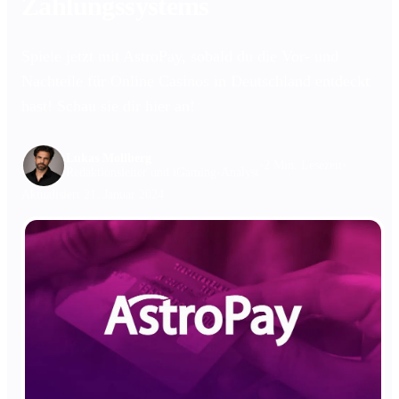
Zahlungssystems
Spiele jetzt mit AstroPay, sobald du die Vor- und
Nachteile für Online Casinos in Deutschland entdeckt
hast! Schau sie dir hier an!
Lukas Mollberg
•
2 Min. Lesezeit
•
Redaktionsleiter und iGaming-Analyst
Aktualisiert 21. Januar 2024