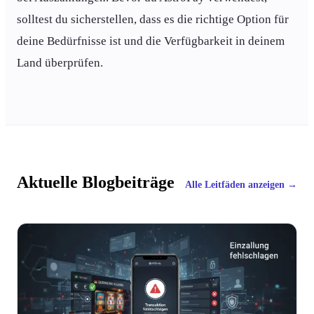
solltest du sicherstellen, dass es die richtige Option für
deine Bedürfnisse ist und die Verfügbarkeit in deinem
Land überprüfen.
Aktuelle Blogbeiträge
Alle Leitfäden anzeigen →