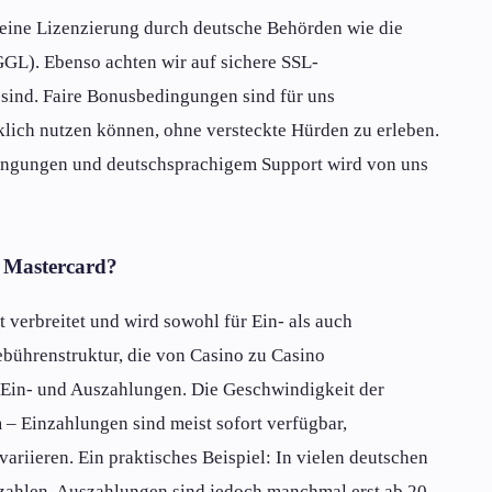
 eine Lizenzierung durch deutsche Behörden wie die
L). Ebenso achten wir auf sichere SSL-
 sind. Faire Bonusbedingungen sind für uns
klich nutzen können, ohne versteckte Hürden zu erleben.
dingungen und deutschsprachigem Support wird von uns
e Mastercard?
 verbreitet und wird sowohl für Ein- als auch
ebührenstruktur, die von Casino zu Casino
r Ein- und Auszahlungen. Die Geschwindigkeit der
m – Einzahlungen sind meist sofort verfügbar,
riieren. Ein praktisches Beispiel: In vielen deutschen
nzahlen, Auszahlungen sind jedoch manchmal erst ab 20