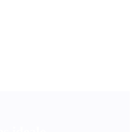
s ideale