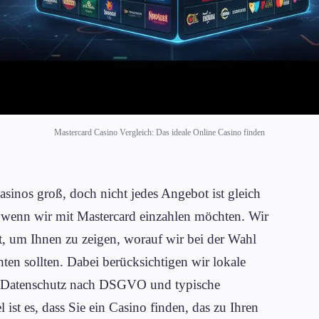
Mastercard Casino Vergleich: Das ideale Online Casino finden
sinos groß, doch nicht jedes Angebot ist gleich
, wenn wir mit Mastercard einzahlen möchten. Wir
lt, um Ihnen zu zeigen, worauf wir bei der Wahl
ten sollten. Dabei berücksichtigen wir lokale
, Datenschutz nach DSGVO und typische
st es, dass Sie ein Casino finden, das zu Ihren