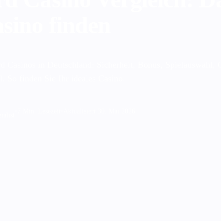
sino finden
d Casinos in Deutschland: Sicherheit, Bonus, Spielauswahl,
. So finden Sie Ihr ideales Casino.
•
7 Min. Lesezeit
•
Aktualisiert 30. Mai 2026
ialist