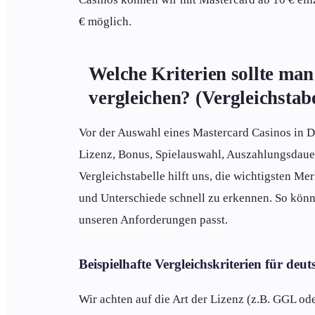
€ möglich.
Welche Kriterien sollte ma
vergleichen? (Vergleichstabe
Vor der Auswahl eines Mastercard Casinos in D
Lizenz, Bonus, Spielauswahl, Auszahlungsdaue
Vergleichstabelle hilft uns, die wichtigsten M
und Unterschiede schnell zu erkennen. So könn
unseren Anforderungen passt.
Beispielhafte Vergleichskriterien für deu
Wir achten auf die Art der Lizenz (z.B. GGL o