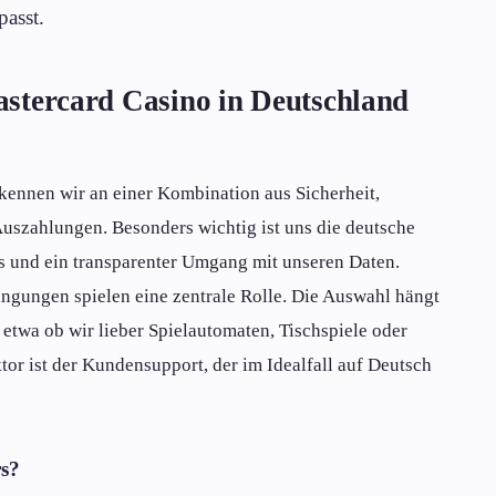
asst.
stercard Casino in Deutschland
kennen wir an einer Kombination aus Sicherheit,
uszahlungen. Besonders wichtig ist uns die deutsche
s und ein transparenter Umgang mit unseren Daten.
ngungen spielen eine zentrale Rolle. Die Auswahl hängt
etwa ob wir lieber Spielautomaten, Tischspiele oder
tor ist der Kundensupport, der im Idealfall auf Deutsch
rs?