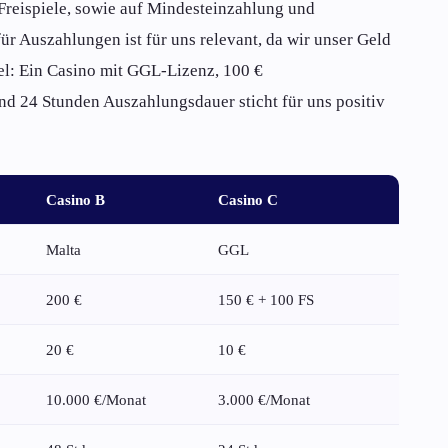
Freispiele, sowie auf Mindesteinzahlung und
ür Auszahlungen ist für uns relevant, da wir unser Geld
iel: Ein Casino mit GGL-Lizenz, 100 €
 24 Stunden Auszahlungsdauer sticht für uns positiv
Casino B
Casino C
Malta
GGL
200 €
150 € + 100 FS
20 €
10 €
10.000 €/Monat
3.000 €/Monat