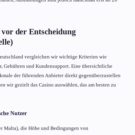
n vor der Entscheidung
lle)
eutschland vergleichen wir wichtige Kriterien wie
r, Gebühren und Kundensupport. Eine übersichtliche
erkmale der führenden Anbieter direkt gegenüberzustellen
en wir gezielt das Casino auswählen, das am besten zu
tsche Nutzer
der Malta), die Höhe und Bedingungen von