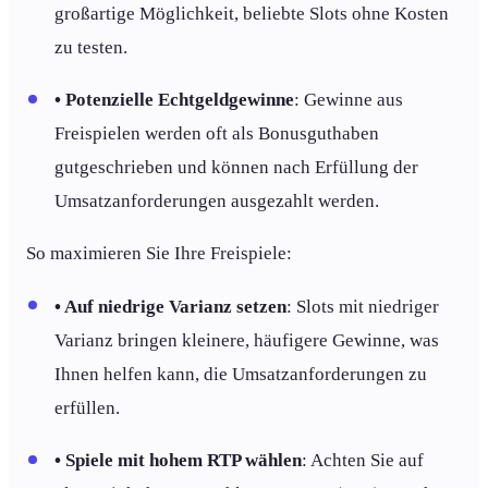
großartige Möglichkeit, beliebte Slots ohne Kosten
zu testen.
• Potenzielle Echtgeldgewinne
: Gewinne aus
Freispielen werden oft als Bonusguthaben
gutgeschrieben und können nach Erfüllung der
Umsatzanforderungen ausgezahlt werden.
So maximieren Sie Ihre Freispiele:
• Auf niedrige Varianz setzen
: Slots mit niedriger
Varianz bringen kleinere, häufigere Gewinne, was
Ihnen helfen kann, die Umsatzanforderungen zu
erfüllen.
• Spiele mit hohem RTP wählen
: Achten Sie auf