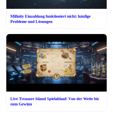
Mifinity Einzahlung funktioniert nicht: häufige
Probleme und Lösungen
Live Treasure Island Spielablauf: Von der Wette bis
zum Gewinn