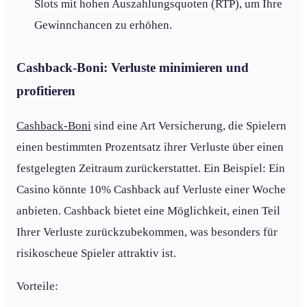
Slots mit hohen Auszahlungsquoten (RTP), um Ihre
Gewinnchancen zu erhöhen.
Cashback-Boni: Verluste minimieren und
profitieren
Cashback-Boni
sind eine Art Versicherung, die Spielern
einen bestimmten Prozentsatz ihrer Verluste über einen
festgelegten Zeitraum zurückerstattet. Ein Beispiel: Ein
Casino könnte 10% Cashback auf Verluste einer Woche
anbieten. Cashback bietet eine Möglichkeit, einen Teil
Ihrer Verluste zurückzubekommen, was besonders für
risikoscheue Spieler attraktiv ist.
Vorteile: