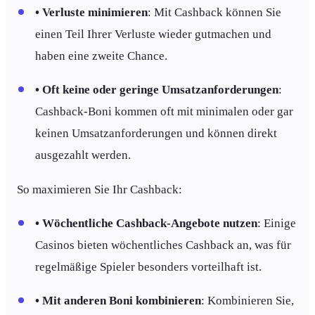
• Verluste minimieren
: Mit Cashback können Sie
einen Teil Ihrer Verluste wieder gutmachen und
haben eine zweite Chance.
• Oft keine oder geringe Umsatzanforderungen
:
Cashback-Boni kommen oft mit minimalen oder gar
keinen Umsatzanforderungen und können direkt
ausgezahlt werden.
So maximieren Sie Ihr Cashback:
• Wöchentliche Cashback-Angebote nutzen
: Einige
Casinos bieten wöchentliches Cashback an, was für
regelmäßige Spieler besonders vorteilhaft ist.
• Mit anderen Boni kombinieren
: Kombinieren Sie,