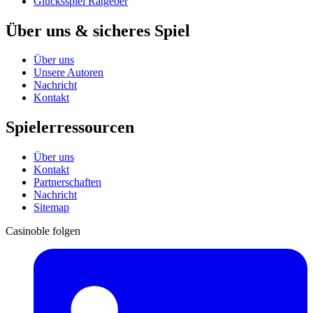
Glücksspiel Ratgeber
Über uns & sicheres Spiel
Über uns
Unsere Autoren
Nachricht
Kontakt
Spielerressourcen
Über uns
Kontakt
Partnerschaften
Nachricht
Sitemap
Casinoble folgen