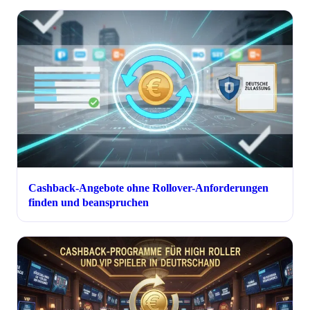
Cashback-Angebote ohne Rollover-Anforderungen
finden und beanspruchen