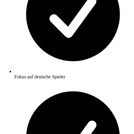
Fokus auf deutsche Spieler