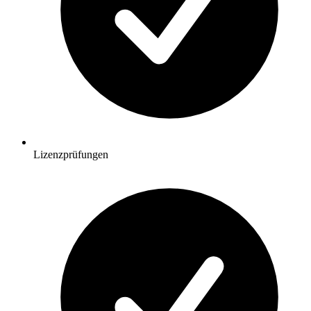
Lizenzprüfungen