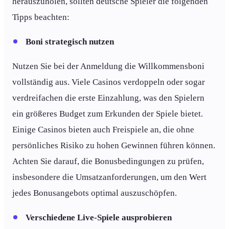
herauszuholen, sollten deutsche Spieler die folgenden
Tipps beachten:
Boni strategisch nutzen
Nutzen Sie bei der Anmeldung die Willkommensboni
vollständig aus. Viele Casinos verdoppeln oder sogar
verdreifachen die erste Einzahlung, was den Spielern
ein größeres Budget zum Erkunden der Spiele bietet.
Einige Casinos bieten auch Freispiele an, die ohne
persönliches Risiko zu hohen Gewinnen führen können.
Achten Sie darauf, die Bonusbedingungen zu prüfen,
insbesondere die Umsatzanforderungen, um den Wert
jedes Bonusangebots optimal auszuschöpfen.
Verschiedene Live-Spiele ausprobieren