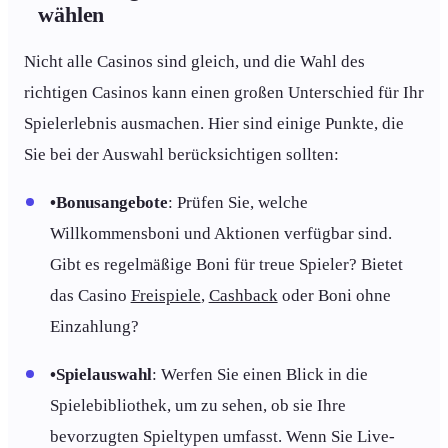
wählen
Nicht alle Casinos sind gleich, und die Wahl des
richtigen Casinos kann einen großen Unterschied für Ihr
Spielerlebnis ausmachen. Hier sind einige Punkte, die
Sie bei der Auswahl berücksichtigen sollten:
•Bonusangebote
: Prüfen Sie, welche
Willkommensboni und Aktionen verfügbar sind.
Gibt es regelmäßige Boni für treue Spieler? Bietet
das Casino
Freispiele
,
Cashback
oder Boni ohne
Einzahlung?
•Spielauswahl
: Werfen Sie einen Blick in die
Spielebibliothek, um zu sehen, ob sie Ihre
bevorzugten Spieltypen umfasst. Wenn Sie Live-