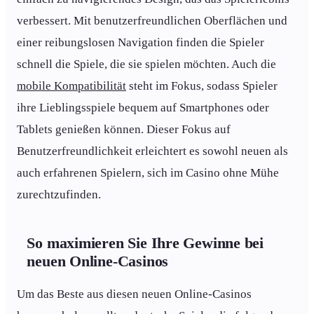
verbessert. Mit benutzerfreundlichen Oberflächen und
einer reibungslosen Navigation finden die Spieler
schnell die Spiele, die sie spielen möchten. Auch die
mobile Kompatibilität
steht im Fokus, sodass Spieler
ihre Lieblingsspiele bequem auf Smartphones oder
Tablets genießen können. Dieser Fokus auf
Benutzerfreundlichkeit erleichtert es sowohl neuen als
auch erfahrenen Spielern, sich im Casino ohne Mühe
zurechtzufinden.
So maximieren Sie Ihre Gewinne bei
neuen Online-Casinos
Um das Beste aus diesen neuen Online-Casinos