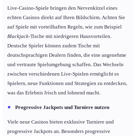
Live-Casino-Spiele bringen den Nervenkitzel eines
echten Casinos direkt auf Ihren Bildschirm. Achten Sie
auf Spiele mit vorteilhaften Regeln, wie zum Beispiel
Blackjack
-Tische mit niedrigeren Hausvorteilen.
Deutsche Spieler können zudem Tische mit
deutschsprachigen Dealern finden, die eine angenehme
und vertraute Spielumgebung schaffen. Das Wechseln
zwischen verschiedenen Live-Spielen ermöglicht es
Spielern, neue Funktionen und Strategien zu entdecken,
was das Erlebnis frisch und lohnend macht.
Progressive Jackpots und Turniere nutzen
Viele neue Casinos bieten exklusive Turniere und
progressive Jackpots an. Besonders progressive