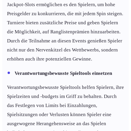
Jackpot-Slots ermöglichen es den Spielern, um hohe
Preisgelder zu konkurrieren, die mit jedem Spin steigen.
Turniere bieten zusätzliche Preise und geben Spielern
die Möglichkeit, auf Ranglistenprämien hinzuarbeiten.
Durch die Teilnahme an diesen Events genießen Spieler
nicht nur den Nervenkitzel des Wettbewerbs, sondern
erhöhen auch ihre potenziellen Gewinne.
Verantwortungsbewusste Spieltools einsetzen
Verantwortungsbewusste Spieltools helfen Spielern, ihre
Spielzeiten und -budgets im Griff zu behalten. Durch
das Festlegen von Limits bei Einzahlungen,
Spielsitzungen oder Verlusten können Spieler eine
ausgewogene Herangehensweise an das Spielen