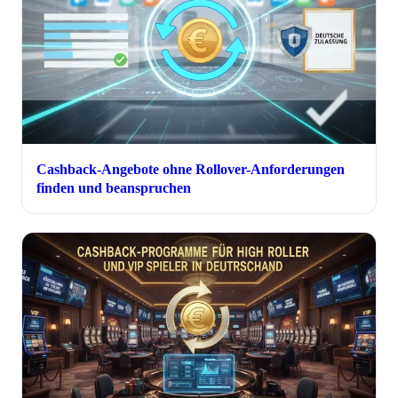
Cashback-Angebote ohne Rollover-Anforderungen
finden und beanspruchen