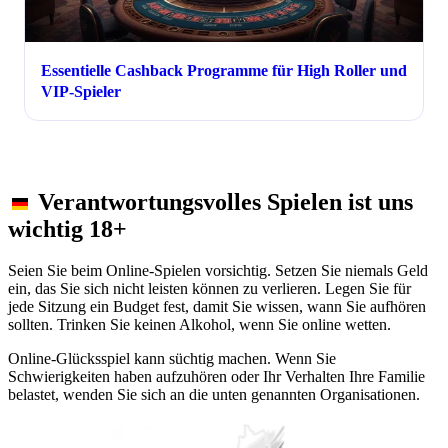
Essentielle Cashback Programme für High Roller und
VIP-Spieler
Verantwortungsvolles Spielen ist uns
wichtig
18+
Seien Sie beim Online-Spielen vorsichtig. Setzen Sie niemals Geld
ein, das Sie sich nicht leisten können zu verlieren. Legen Sie für
jede Sitzung ein Budget fest, damit Sie wissen, wann Sie aufhören
sollten. Trinken Sie keinen Alkohol, wenn Sie online wetten.
Online-Glücksspiel kann süchtig machen. Wenn Sie
Schwierigkeiten haben aufzuhören oder Ihr Verhalten Ihre Familie
belastet, wenden Sie sich an die unten genannten Organisationen.