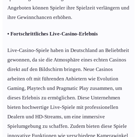
Angeboten können Spieler ihre Spielzeit verlängern und
ihre Gewinnchancen erhöhen.
• Fortschrittliches Live-Casino-Erlebnis
Live-Casino-Spiele haben in Deutschland an Beliebtheit
gewonnen, da sie die Atmosphäre eines echten Casinos
direkt auf den Bildschirm bringen. Neue Casinos
arbeiten oft mit führenden Anbietern wie Evolution
Gaming, Playtech und Pragmatic Play zusammen, um
dieses Erlebnis zu ermöglichen. Diese Unternehmen
bieten hochwertige Live-Spiele mit professionellen
Dealern und HD-Streams, um eine immersive
Spielumgebung zu schaffen. Zudem bieten diese Spiele
innovative Funktionen wie verschiedene Kamerawinkel