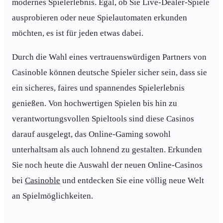
modernes Spielerlebnis. Egal, ob Sie Live-Dealer-Spiele
ausprobieren oder neue Spielautomaten erkunden
möchten, es ist für jeden etwas dabei.
Durch die Wahl eines vertrauenswürdigen Partners von
Casinoble können deutsche Spieler sicher sein, dass sie
ein sicheres, faires und spannendes Spielerlebnis
genießen. Von hochwertigen Spielen bis hin zu
verantwortungsvollen Spieltools sind diese Casinos
darauf ausgelegt, das Online-Gaming sowohl
unterhaltsam als auch lohnend zu gestalten. Erkunden
Sie noch heute die Auswahl der neuen Online-Casinos
bei
Casinoble
und entdecken Sie eine völlig neue Welt
an Spielmöglichkeiten.