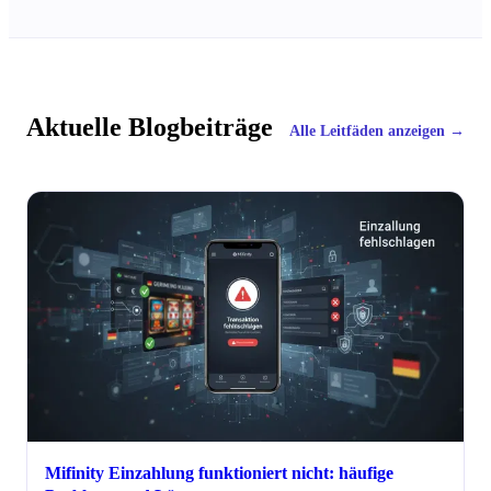
Aktuelle Blogbeiträge
Alle Leitfäden anzeigen →
Mifinity Einzahlung funktioniert nicht: häufige