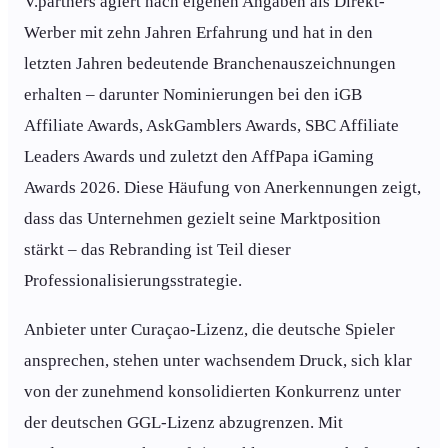
V.partners agiert nach eigenen Angaben als Direkt-
Werber mit zehn Jahren Erfahrung und hat in den
letzten Jahren bedeutende Branchenauszeichnungen
erhalten – darunter Nominierungen bei den iGB
Affiliate Awards, AskGamblers Awards, SBC Affiliate
Leaders Awards und zuletzt den AffPapa iGaming
Awards 2026. Diese Häufung von Anerkennungen zeigt,
dass das Unternehmen gezielt seine Marktposition
stärkt – das Rebranding ist Teil dieser
Professionalisierungsstrategie.
Anbieter unter Curaçao-Lizenz, die deutsche Spieler
ansprechen, stehen unter wachsendem Druck, sich klar
von der zunehmend konsolidierten Konkurrenz unter
der deutschen GGL-Lizenz abzugrenzen. Mit