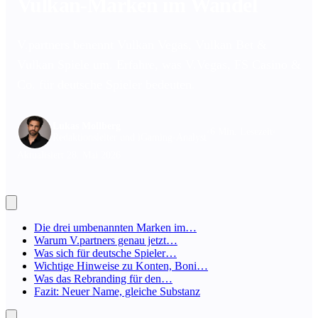
Vulkan-Marken im Wandel
V.partners benennt Vulkan Vegas, Vulkan Bet &
Vulkan Spiele um. Erfahre, was V.Vegas, FS Casino &
Co. für deutsche Spieler bedeuten.
Lukas Mollberg
•
6 Min. Lesezeit
•
Redaktionsleiter und iGaming-Analyst
Aktualisiert 28. Mai 2026
Die drei umbenannten Marken im…
Warum V.partners genau jetzt…
Was sich für deutsche Spieler…
Wichtige Hinweise zu Konten, Boni…
Was das Rebranding für den…
Fazit: Neuer Name, gleiche Substanz