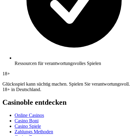
Ressourcen für verantwortungsvolles Spielen
18+
Glücksspiel kann süchtig machen. Spielen Sie verantwortungsvoll.
18+ in Deutschland.
Casinoble entdecken
Online Casinos
Casino Boni
Casino Spiele
Zahlungs Methoden