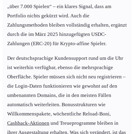
„über 7.000 Spielen“ – ein klares Signal, dass am
Portfolio nichts gekürzt wird. Auch die
Zahlungsmethoden bleiben vollständig erhalten, ergänzt
durch die im März 2025 hinzugefügten USDC-
Zahlungen (ERC-20) für Krypto-affine Spieler.
Der deutschsprachige Kundensupport rund um die Uhr
ist weiterhin verfügbar, ebenso die mehrsprachige
Oberfläche. Spieler müssen sich nicht neu registrieren –
die Login-Daten funktionieren wie gewohnt auf den
umbenannten Domains, die in den meisten Fällen
automatisch weiterleiten. Bonusstrukturen wie
Willkommenspakete, wöchentliche Reload-Boni,
Cashback-Aktionen
und Treueprogramme bleiben in
ihrer Ausgestaltung erhalten. Was sich verändert, ist das