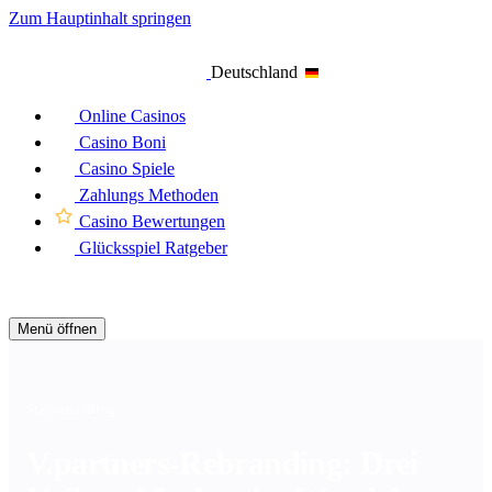
Zum Hauptinhalt springen
Deutschland
Online Casinos
Casino Boni
Casino Spiele
Zahlungs Methoden
Casino Bewertungen
Glücksspiel Ratgeber
Suchen
Menü öffnen
Startseite
/
Blog
V.partners-Rebranding: Drei