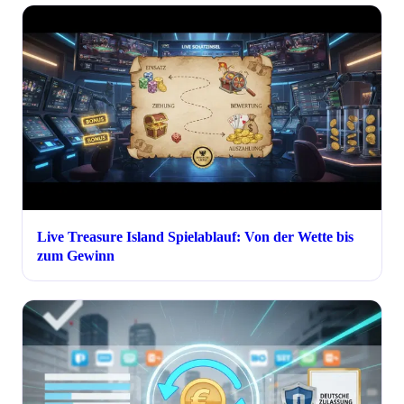
Live Treasure Island Spielablauf: Von der Wette bis
zum Gewinn