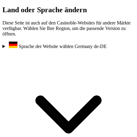
Land oder Sprache ändern
Diese Seite ist auch auf den Casinoble-Websites für andere Märkte
verfügbar. Wählen Sie Ihre Region, um die passende Version zu
öffnen.
Sprache der Website wählen
Germany
de-DE