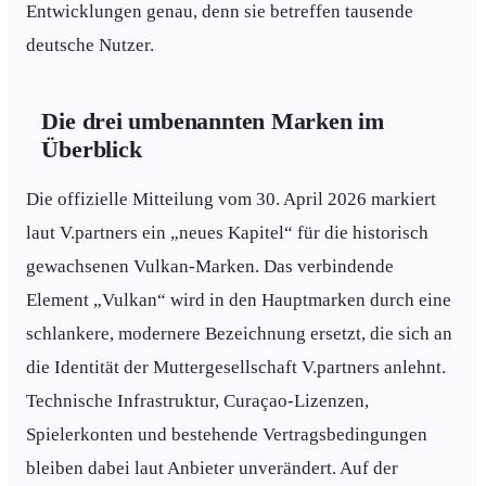
Entwicklungen genau, denn sie betreffen tausende
deutsche Nutzer.
Die drei umbenannten Marken im
Überblick
Die offizielle Mitteilung vom 30. April 2026 markiert
laut V.partners ein „neues Kapitel“ für die historisch
gewachsenen Vulkan-Marken. Das verbindende
Element „Vulkan“ wird in den Hauptmarken durch eine
schlankere, modernere Bezeichnung ersetzt, die sich an
die Identität der Muttergesellschaft V.partners anlehnt.
Technische Infrastruktur, Curaçao-Lizenzen,
Spielerkonten und bestehende Vertragsbedingungen
bleiben dabei laut Anbieter unverändert. Auf der