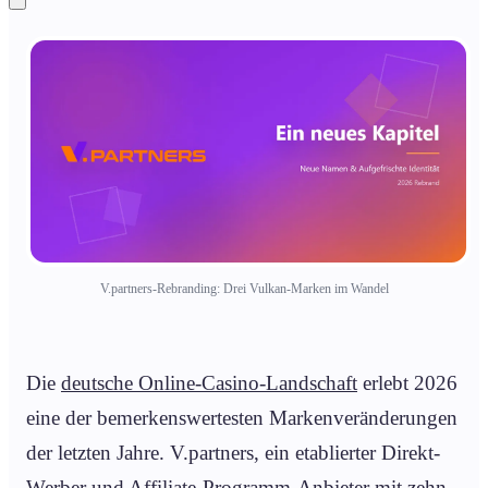
V.partners-Rebranding: Drei Vulkan-Marken im Wandel
Die
deutsche Online-Casino-Landschaft
erlebt 2026
eine der bemerkenswertesten Markenveränderungen
der letzten Jahre. V.partners, ein etablierter Direkt-
Werber und Affiliate-Programm-Anbieter mit zehn