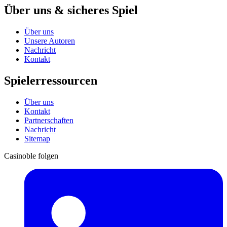
Über uns & sicheres Spiel
Über uns
Unsere Autoren
Nachricht
Kontakt
Spielerressourcen
Über uns
Kontakt
Partnerschaften
Nachricht
Sitemap
Casinoble folgen