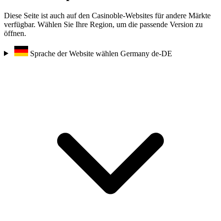
Diese Seite ist auch auf den Casinoble-Websites für andere Märkte
verfügbar. Wählen Sie Ihre Region, um die passende Version zu
öffnen.
Sprache der Website wählen
Germany
de-DE