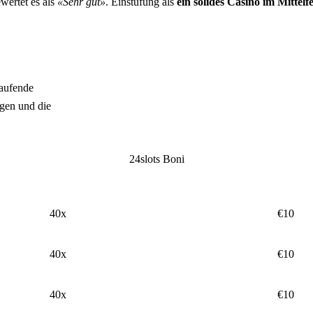
ertet es als
«Sehr gut»
. Einstufung als
ein solides Casino im Mittelf
laufende
gen und die
24slots Boni
UMSATZBEDINGUNGEN
MINDE
40x
€10
40x
€10
40x
€10