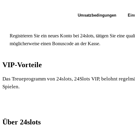
So sichern Sie sich den Bonus
Umsatzbedingungen
Ein
Registrieren Sie ein neues Konto bei 24slots, tätigen Sie eine 
möglicherweise einen Bonuscode an der Kasse.
VIP-Vorteile
Das Treueprogramm von 24slots, 24Slots VIP, belohnt regelm
Spielen.
Über 24slots