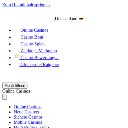
Zum Hauptinhalt springen
Deutschland
Online Casinos
Casino Boni
Casino Spiele
Zahlungs Methoden
Casino Bewertungen
Glücksspiel Ratgeber
Suchen
Menü öffnen
Online Casinos
Online Casinos
Neue Casinos
Sichere Casinos
Mobile Casinos
High Roller Casino