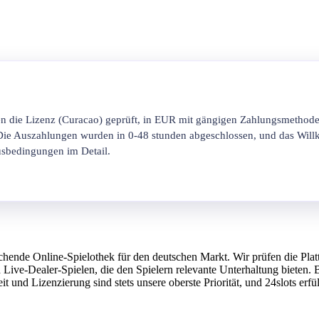
en die Lizenz (Curacao) geprüft, in EUR mit gängigen Zahlungsmethoden
 Die Auszahlungen wurden in 0-48 stunden abgeschlossen, und das Will
usbedingungen im Detail.
hende Online-Spielothek für den deutschen Markt. Wir prüfen die Plattf
nd Live-Dealer-Spielen, die den Spielern relevante Unterhaltung bieten
eit und Lizenzierung sind stets unsere oberste Priorität, und 24slots erf