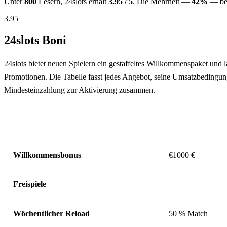
Unter
800
Lesern, 24slots erhält
3.95 / 5
. Die Mehrheit —
42%
— bew
3.95
24slots Boni
24slots bietet neuen Spielern ein gestaffeltes Willkommenspaket und 
Promotionen. Die Tabelle fasst jedes Angebot, seine Umsatzbedingun
Mindesteinzahlung zur Aktivierung zusammen.
ANGEBOT
DETAILS
Willkommensbonus
€1000 €
Freispiele
—
Wöchentlicher Reload
50 % Match