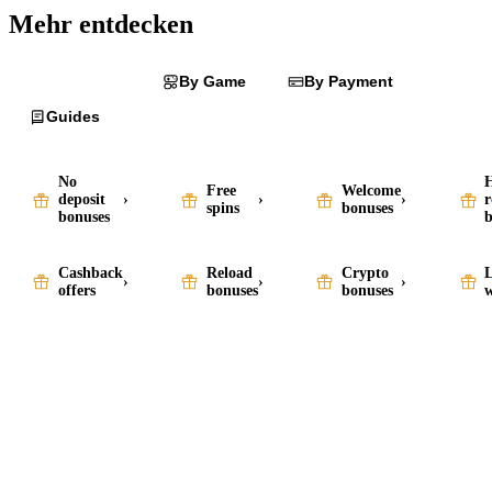
Mehr entdecken
By Bonus
By Game
By Payment
Guides
No
Free
Welcome
deposit
›
›
›
r
spins
bonuses
bonuses
Cashback
Reload
Crypto
›
›
›
offers
bonuses
bonuses
Bleiben Sie auf dem Laufenden
Erhalten Sie frische Casino-Bewertungen wie die von
Bitubet, neue Boni und Expertentipps direkt in Ihr
Postfach.