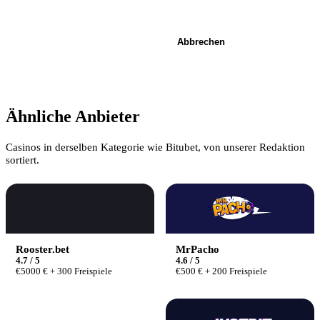
Bewertung veröffentlichen
Abbrechen
Ähnliche Anbieter
Casinos in derselben Kategorie wie Bitubet, von unserer Redaktion
sortiert.
Rooster.bet
MrPacho
4.7 / 5
4.6 / 5
€5000 € + 300 Freispiele
€500 € + 200 Freispiele