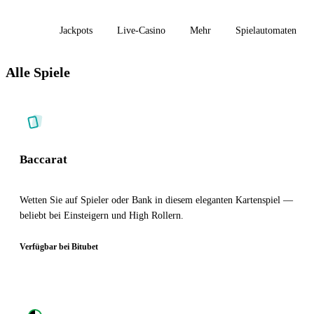
Alle
Jackpots
Live-Casino
Mehr
Spielautomaten
Alle Spiele
Baccarat
Wetten Sie auf Spieler oder Bank in diesem eleganten Kartenspiel —
beliebt bei Einsteigern und High Rollern.
Verfügbar bei Bitubet