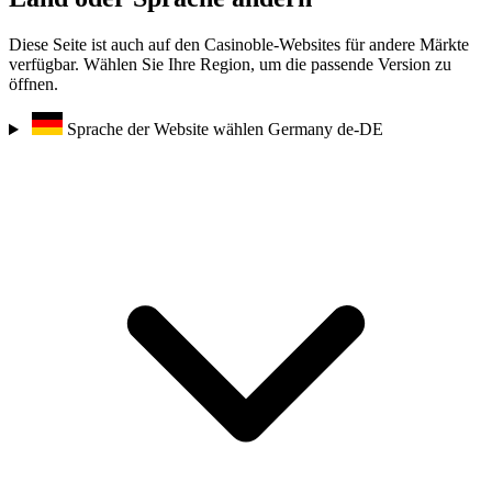
Diese Seite ist auch auf den Casinoble-Websites für andere Märkte
verfügbar. Wählen Sie Ihre Region, um die passende Version zu
öffnen.
Sprache der Website wählen
Germany
de-DE