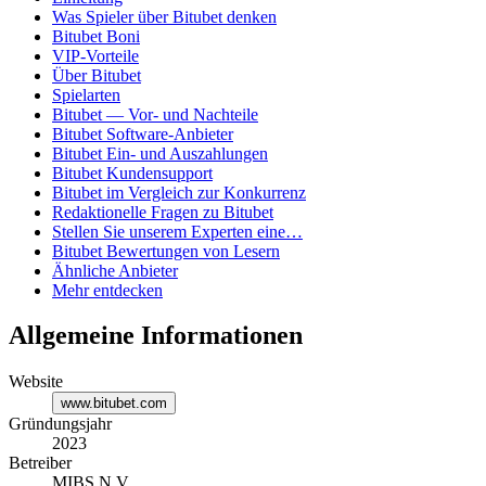
Was Spieler über Bitubet denken
Bitubet Boni
VIP-Vorteile
Über Bitubet
Spielarten
Bitubet — Vor- und Nachteile
Bitubet Software-Anbieter
Bitubet Ein- und Auszahlungen
Bitubet Kundensupport
Bitubet im Vergleich zur Konkurrenz
Redaktionelle Fragen zu Bitubet
Stellen Sie unserem Experten eine…
Bitubet Bewertungen von Lesern
Ähnliche Anbieter
Mehr entdecken
Allgemeine Informationen
Website
www.bitubet.com
Gründungsjahr
2023
Betreiber
MIBS N.V.