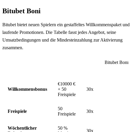
Bitubet Boni
Bitubet bietet neuen Spielern ein gestaffeltes Willkommenspaket und
laufende Promotionen. Die Tabelle fasst jedes Angebot, seine
Umsatzbedingungen und die Mindesteinzahlung zur Aktivierung
zusammen.
Bitubet Boni
ANGEBOT
DETAILS
UMSATZBEDINGUNGE
€10000 €
Willkommensbonus
+ 50
30x
Freispiele
50
Freispiele
30x
Freispiele
Wöchentlicher
50 %
30x