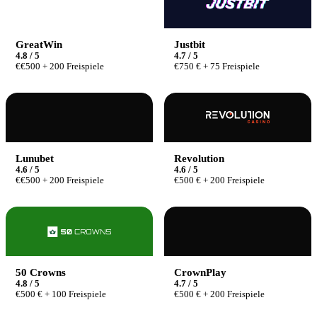
GreatWin
Justbit
4.8 / 5
4.7 / 5
€€500 + 200 Freispiele
€750 € + 75 Freispiele
Lunubet
Revolution
4.6 / 5
4.6 / 5
€€500 + 200 Freispiele
€500 € + 200 Freispiele
50 Crowns
CrownPlay
4.8 / 5
4.7 / 5
€500 € + 100 Freispiele
€500 € + 200 Freispiele