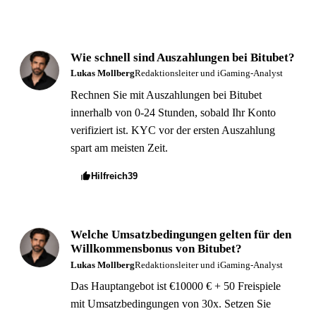
Wie schnell sind Auszahlungen bei Bitubet?
Lukas Mollberg
Redaktionsleiter und iGaming-Analyst
Rechnen Sie mit Auszahlungen bei Bitubet
innerhalb von 0-24 Stunden, sobald Ihr Konto
verifiziert ist. KYC vor der ersten Auszahlung
spart am meisten Zeit.
Hilfreich
39
Welche Umsatzbedingungen gelten für den
Willkommensbonus von Bitubet?
Lukas Mollberg
Redaktionsleiter und iGaming-Analyst
Das Hauptangebot ist €10000 € + 50 Freispiele
mit Umsatzbedingungen von 30x. Setzen Sie