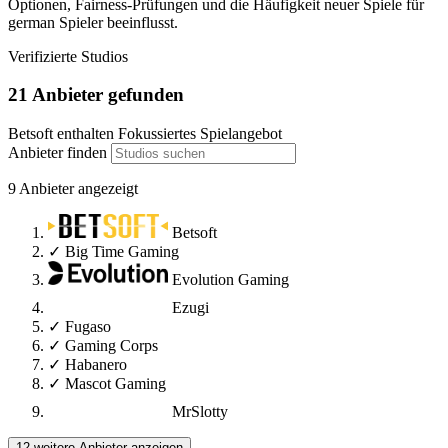
Optionen, Fairness-Prüfungen und die Häufigkeit neuer Spiele für
german Spieler beeinflusst.
Verifizierte Studios
21 Anbieter gefunden
Betsoft enthalten
Fokussiertes Spielangebot
Anbieter finden
9 Anbieter angezeigt
Betsoft
✓
Big Time Gaming
Evolution Gaming
Ezugi
✓
Fugaso
✓
Gaming Corps
✓
Habanero
✓
Mascot Gaming
MrSlotty
12 weitere Anbieter anzeigen