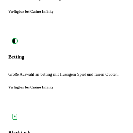
Verfügbar bei Casino Infinity
Betting
Große Auswahl an betting mit flüssigem Spiel und fairen Quoten.
Verfügbar bei Casino Infinity
Blackjack