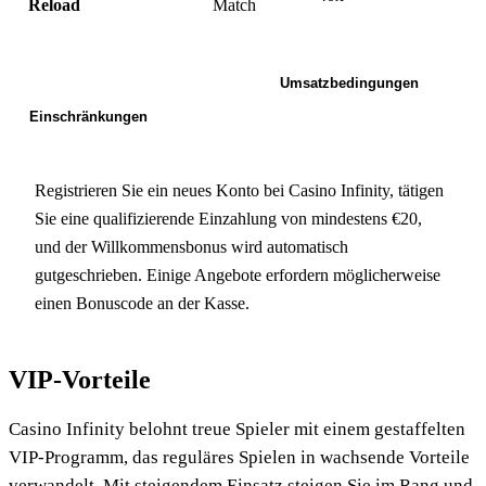
Reload
Match
So sichern Sie sich den Bonus
Umsatzbedingungen
Einschränkungen
Registrieren Sie ein neues Konto bei Casino Infinity, tätigen
Sie eine qualifizierende Einzahlung von mindestens €20,
und der Willkommensbonus wird automatisch
gutgeschrieben. Einige Angebote erfordern möglicherweise
einen Bonuscode an der Kasse.
VIP-Vorteile
Casino Infinity belohnt treue Spieler mit einem gestaffelten
VIP-Programm, das reguläres Spielen in wachsende Vorteile
verwandelt. Mit steigendem Einsatz steigen Sie im Rang und