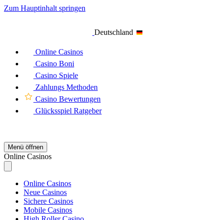
Zum Hauptinhalt springen
Deutschland
Online Casinos
Casino Boni
Casino Spiele
Zahlungs Methoden
Casino Bewertungen
Glücksspiel Ratgeber
Suchen
Menü öffnen
Online Casinos
Online Casinos
Neue Casinos
Sichere Casinos
Mobile Casinos
High Roller Casino