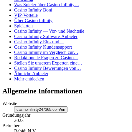
Was Spieler über Casino Infinity…
Casino Infinity Boni
VIP-Vorteile
Über Casino Infinity
Spielarten
Casino Infinity — Vor- und Nachteile
Casino Infinity Software-Anbieter
Casino Infinity Ein- und…
Casino Infinity Kundensupport
Casino Infinity im Vergleich zur…
Redaktionelle Fragen zu Casino…
Stellen Sie unserem Experten eine…
Casino Infinity Bewertungen von…
Ähnliche Anbieter
Mehr entdecken
Allgemeine Informationen
Website
casinoinfinity247365.com/en
Gründungsjahr
2023
Betreiber
Rabidi N.V.