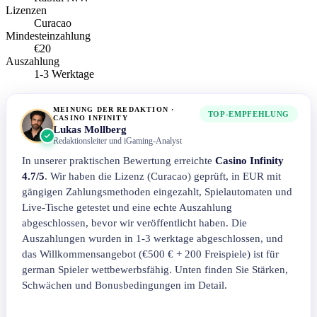
Lizenzen
Curacao
Mindesteinzahlung
€20
Auszahlung
1-3 Werktage
MEINUNG DER REDAKTION ·
TOP-EMPFEHLUNG
CASINO INFINITY
Lukas Mollberg
Redaktionsleiter und iGaming-Analyst
In unserer praktischen Bewertung erreichte
Casino Infinity
4.7/5
. Wir haben die Lizenz (Curacao) geprüft, in EUR mit
gängigen Zahlungsmethoden eingezahlt, Spielautomaten und
Live-Tische getestet und eine echte Auszahlung
abgeschlossen, bevor wir veröffentlicht haben. Die
Auszahlungen wurden in 1-3 werktage abgeschlossen, und
das Willkommensangebot (€500 € + 200 Freispiele) ist für
german Spieler wettbewerbsfähig. Unten finden Sie Stärken,
Schwächen und Bonusbedingungen im Detail.
Casino Infinity besuchen
→