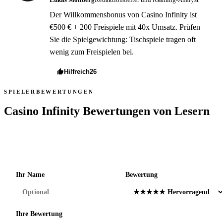
Der Willkommensbonus von Casino Infinity ist
€500 € + 200 Freispiele mit 40x Umsatz. Prüfen
Sie die Spielgewichtung: Tischspiele tragen oft
wenig zum Freispielen bei.
Hilfreich
26
SPIELERBEWERTUNGEN
Casino Infinity Bewertungen von Lesern
Bewertung abgeben
Ihr Name
Bewertung
Ihre Bewertung