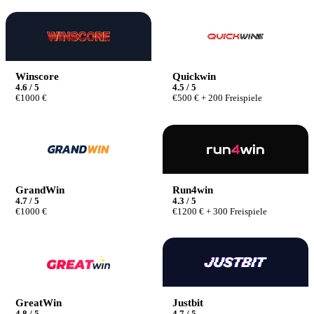
Winscore
Quickwin
4.6 / 5
4.5 / 5
€1000 €
€500 € + 200 Freispiele
GrandWin
Run4win
4.7 / 5
4.3 / 5
€1000 €
€1200 € + 300 Freispiele
GreatWin
Justbit
4.8 / 5
4.7 / 5