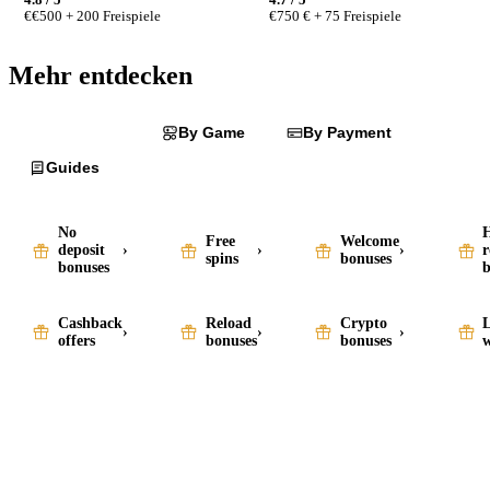
€€500 + 200 Freispiele
€750 € + 75 Freispiele
Mehr entdecken
By Bonus
By Game
By Payment
Guides
No
Free
Welcome
deposit
›
›
›
r
spins
bonuses
bonuses
Cashback
Reload
Crypto
›
›
›
offers
bonuses
bonuses
Bleiben Sie auf dem Laufenden
Erhalten Sie frische Casino-Bewertungen wie die von