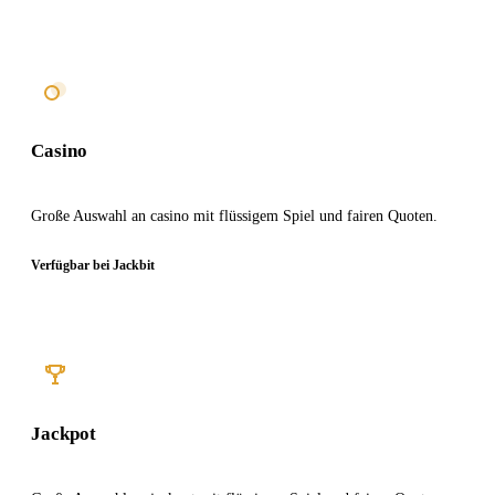
Casino
Große Auswahl an casino mit flüssigem Spiel und fairen Quoten.
Verfügbar bei Jackbit
Jackpot