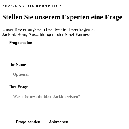
FRAGE AN DIE REDAKTION
Stellen Sie unserem Experten eine Frage
Unser Bewertungsteam beantwortet Leserfragen zu
Jackbit: Boni, Auszahlungen oder Spiel-Fairness.
Frage stellen
Ihr Name
Ihre Frage
Frage senden
Abbrechen