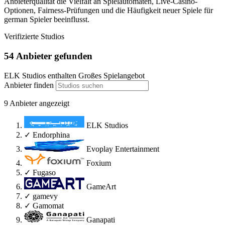
Anbieterqualität die Vielfalt an Spielautomaten, Live-Casino-
Optionen, Fairness-Prüfungen und die Häufigkeit neuer Spiele für
german Spieler beeinflusst.
Verifizierte Studios
54 Anbieter gefunden
ELK Studios enthalten
Großes Spielangebot
Anbieter finden
9 Anbieter angezeigt
ELK Studios
✓
Endorphina
Evoplay Entertainment
Foxium
✓
Fugaso
GameArt
✓
gamevy
✓
Gamomat
Ganapati