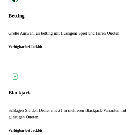
Betting
Große Auswahl an betting mit flüssigem Spiel und fairen Quoten.
Verfügbar bei Jackbit
Blackjack
Schlagen Sie den Dealer mit 21 in mehreren Blackjack-Varianten mit
günstigen Quoten.
Verfügbar bei Jackbit