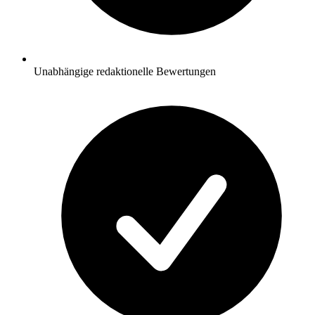
Unabhängige redaktionelle Bewertungen