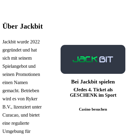
Über Jackbit
Jackbit wurde 2022
gegründet und hat
sich mit seinem
Spielangebot und
seinen Promotionen
Bei Jackbit spielen
einen Namen
€Jedes 4. Ticket als
gemacht. Betrieben
GESCHENK im Sport
wird es von Ryker
B.V., lizenziert unter
Casino besuchen
Curacao, und bietet
eine regulierte
Umgebung für