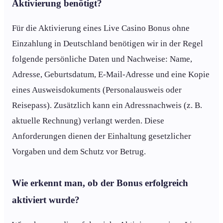
Aktivierung benötigt?
Für die Aktivierung eines Live Casino Bonus ohne
Einzahlung in Deutschland benötigen wir in der Regel
folgende persönliche Daten und Nachweise: Name,
Adresse, Geburtsdatum, E-Mail-Adresse und eine Kopie
eines Ausweisdokuments (Personalausweis oder
Reisepass). Zusätzlich kann ein Adressnachweis (z. B.
aktuelle Rechnung) verlangt werden. Diese
Anforderungen dienen der Einhaltung gesetzlicher
Vorgaben und dem Schutz vor Betrug.
Wie erkennt man, ob der Bonus erfolgreich
aktiviert wurde?