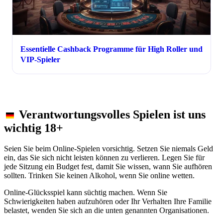
Essentielle Cashback Programme für High Roller und
VIP-Spieler
Verantwortungsvolles Spielen ist uns
wichtig
18+
Seien Sie beim Online-Spielen vorsichtig. Setzen Sie niemals Geld
ein, das Sie sich nicht leisten können zu verlieren. Legen Sie für
jede Sitzung ein Budget fest, damit Sie wissen, wann Sie aufhören
sollten. Trinken Sie keinen Alkohol, wenn Sie online wetten.
Online-Glücksspiel kann süchtig machen. Wenn Sie
Schwierigkeiten haben aufzuhören oder Ihr Verhalten Ihre Familie
belastet, wenden Sie sich an die unten genannten Organisationen.