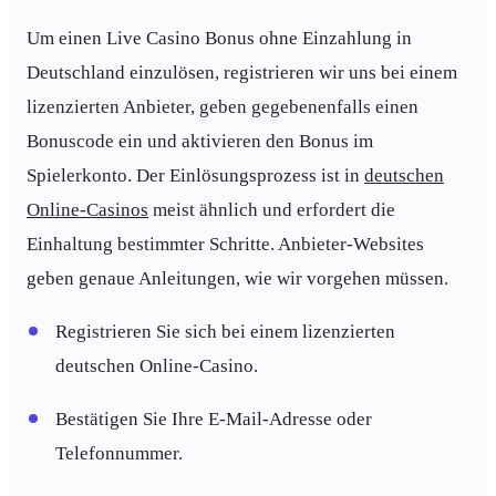
Um einen Live Casino Bonus ohne Einzahlung in
Deutschland einzulösen, registrieren wir uns bei einem
lizenzierten Anbieter, geben gegebenenfalls einen
Bonuscode ein und aktivieren den Bonus im
Spielerkonto. Der Einlösungsprozess ist in
deutschen
Online-Casinos
meist ähnlich und erfordert die
Einhaltung bestimmter Schritte. Anbieter-Websites
geben genaue Anleitungen, wie wir vorgehen müssen.
Registrieren Sie sich bei einem lizenzierten
deutschen Online-Casino.
Bestätigen Sie Ihre E-Mail-Adresse oder
Telefonnummer.