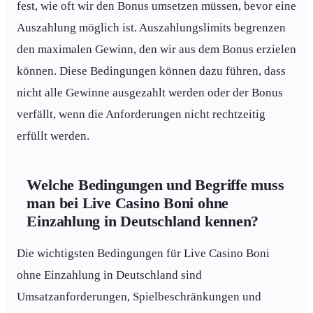
fest, wie oft wir den Bonus umsetzen müssen, bevor eine
Auszahlung möglich ist. Auszahlungslimits begrenzen
den maximalen Gewinn, den wir aus dem Bonus erzielen
können. Diese Bedingungen können dazu führen, dass
nicht alle Gewinne ausgezahlt werden oder der Bonus
verfällt, wenn die Anforderungen nicht rechtzeitig
erfüllt werden.
Welche Bedingungen und Begriffe muss
man bei Live Casino Boni ohne
Einzahlung in Deutschland kennen?
Die wichtigsten Bedingungen für Live Casino Boni
ohne Einzahlung in Deutschland sind
Umsatzanforderungen, Spielbeschränkungen und