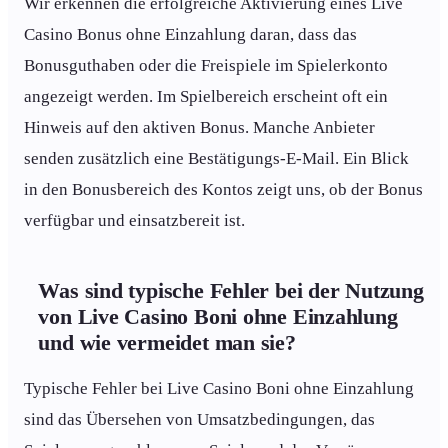
Wir erkennen die erfolgreiche Aktivierung eines Live
Casino Bonus ohne Einzahlung daran, dass das
Bonusguthaben oder die Freispiele im Spielerkonto
angezeigt werden. Im Spielbereich erscheint oft ein
Hinweis auf den aktiven Bonus. Manche Anbieter
senden zusätzlich eine Bestätigungs-E-Mail. Ein Blick
in den Bonusbereich des Kontos zeigt uns, ob der Bonus
verfügbar und einsatzbereit ist.
Was sind typische Fehler bei der Nutzung
von Live Casino Boni ohne Einzahlung
und wie vermeidet man sie?
Typische Fehler bei Live Casino Boni ohne Einzahlung
sind das Übersehen von Umsatzbedingungen, das