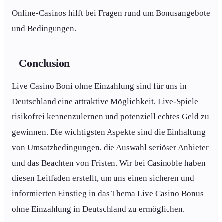
Online-Casinos hilft bei Fragen rund um Bonusangebote
und Bedingungen.
Conclusion
Live Casino Boni ohne Einzahlung sind für uns in
Deutschland eine attraktive Möglichkeit, Live-Spiele
risikofrei kennenzulernen und potenziell echtes Geld zu
gewinnen. Die wichtigsten Aspekte sind die Einhaltung
von Umsatzbedingungen, die Auswahl seriöser Anbieter
und das Beachten von Fristen. Wir bei
Casinoble
haben
diesen Leitfaden erstellt, um uns einen sicheren und
informierten Einstieg in das Thema Live Casino Bonus
ohne Einzahlung in Deutschland zu ermöglichen.