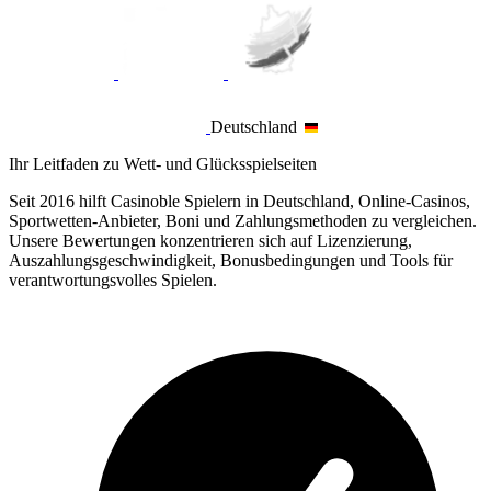
Deutschland
Ihr Leitfaden zu Wett- und Glücksspielseiten
Seit 2016 hilft Casinoble Spielern in Deutschland, Online-Casinos,
Sportwetten-Anbieter, Boni und Zahlungsmethoden zu vergleichen.
Unsere Bewertungen konzentrieren sich auf Lizenzierung,
Auszahlungsgeschwindigkeit, Bonusbedingungen und Tools für
verantwortungsvolles Spielen.