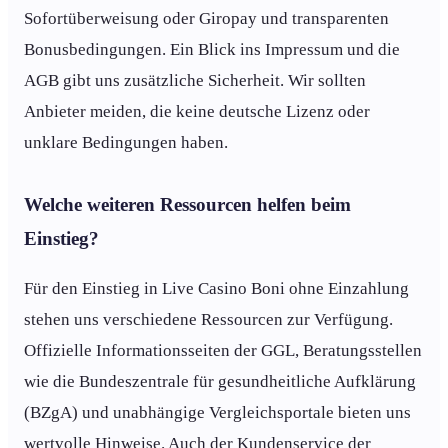
Sofortüberweisung oder Giropay und transparenten
Bonusbedingungen. Ein Blick ins Impressum und die
AGB gibt uns zusätzliche Sicherheit. Wir sollten
Anbieter meiden, die keine deutsche Lizenz oder
unklare Bedingungen haben.
Welche weiteren Ressourcen helfen beim
Einstieg?
Für den Einstieg in Live Casino Boni ohne Einzahlung
stehen uns verschiedene Ressourcen zur Verfügung.
Offizielle Informationsseiten der GGL, Beratungsstellen
wie die Bundeszentrale für gesundheitliche Aufklärung
(BZgA) und unabhängige Vergleichsportale bieten uns
wertvolle Hinweise. Auch der Kundenservice der