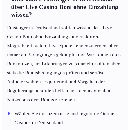
über Live Casino Boni ohne Einzahlung
wissen?
Einsteiger in Deutschland sollten wissen, dass Live
Casino Boni ohne Einzahlung eine risikofreie
Möglichkeit bieten, Live-Spiele kennenzulernen, aber
immer an Bedingungen geknüpft sind. Wir können diese
Boni nutzen, um Erfahrungen zu sammeln, sollten aber
stets die Bonusbedingungen prüfen und seriöse
Anbieter wählen. Expertenrat und Vorgaben der
Regulierungsbehörden helfen uns, den maximalen
Nutzen aus dem Bonus zu ziehen.
Wählen Sie nur lizenzierte und regulierte Online-
Casinos in Deutschland.