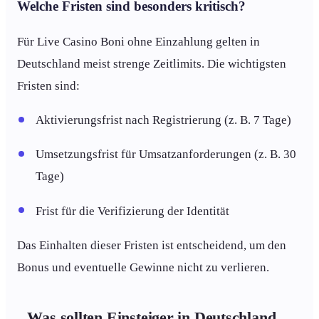
Welche Fristen sind besonders kritisch?
Für Live Casino Boni ohne Einzahlung gelten in
Deutschland meist strenge Zeitlimits. Die wichtigsten
Fristen sind:
Aktivierungsfrist nach Registrierung (z. B. 7 Tage)
Umsetzungsfrist für Umsatzanforderungen (z. B. 30
Tage)
Frist für die Verifizierung der Identität
Das Einhalten dieser Fristen ist entscheidend, um den
Bonus und eventuelle Gewinne nicht zu verlieren.
Was sollten Einsteiger in Deutschland