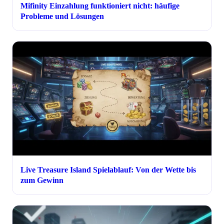
Mifinity Einzahlung funktioniert nicht: häufige
Probleme und Lösungen
Live Treasure Island Spielablauf: Von der Wette bis
zum Gewinn