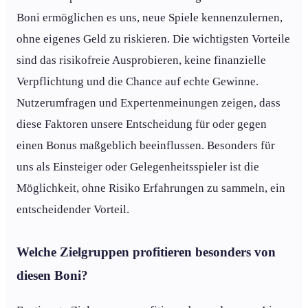
Boni ermöglichen es uns, neue Spiele kennenzulernen,
ohne eigenes Geld zu riskieren. Die wichtigsten Vorteile
sind das risikofreie Ausprobieren, keine finanzielle
Verpflichtung und die Chance auf echte Gewinne.
Nutzerumfragen und Expertenmeinungen zeigen, dass
diese Faktoren unsere Entscheidung für oder gegen
einen Bonus maßgeblich beeinflussen. Besonders für
uns als Einsteiger oder Gelegenheitsspieler ist die
Möglichkeit, ohne Risiko Erfahrungen zu sammeln, ein
entscheidender Vorteil.
Welche Zielgruppen profitieren besonders von
diesen Boni?