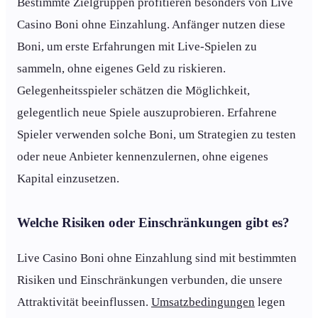
Bestimmte Zielgruppen profitieren besonders von Live
Casino Boni ohne Einzahlung. Anfänger nutzen diese
Boni, um erste Erfahrungen mit Live-Spielen zu
sammeln, ohne eigenes Geld zu riskieren.
Gelegenheitsspieler schätzen die Möglichkeit,
gelegentlich neue Spiele auszuprobieren. Erfahrene
Spieler verwenden solche Boni, um Strategien zu testen
oder neue Anbieter kennenzulernen, ohne eigenes
Kapital einzusetzen.
Welche Risiken oder Einschränkungen gibt es?
Live Casino Boni ohne Einzahlung sind mit bestimmten
Risiken und Einschränkungen verbunden, die unsere
Attraktivität beeinflussen.
Umsatzbedingungen
legen