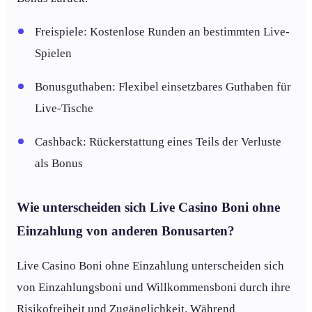
Freispiele: Kostenlose Runden an bestimmten Live-
Spielen
Bonusguthaben: Flexibel einsetzbares Guthaben für
Live-Tische
Cashback: Rückerstattung eines Teils der Verluste
als Bonus
Wie unterscheiden sich Live Casino Boni ohne
Einzahlung von anderen Bonusarten?
Live Casino Boni ohne Einzahlung unterscheiden sich
von Einzahlungsboni und Willkommensboni durch ihre
Risikofreiheit und Zugänglichkeit. Während