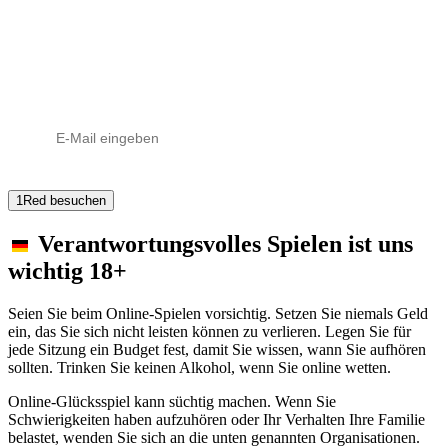
Bleiben Sie auf dem Laufenden
Erhalten Sie frische Casino-Bewertungen wie die von
1Red, neue Boni und Expertentipps direkt in Ihr Postfach.
Abonnieren
1Red besuchen
Verantwortungsvolles Spielen ist uns
wichtig
18+
Seien Sie beim Online-Spielen vorsichtig. Setzen Sie niemals Geld
ein, das Sie sich nicht leisten können zu verlieren. Legen Sie für
jede Sitzung ein Budget fest, damit Sie wissen, wann Sie aufhören
sollten. Trinken Sie keinen Alkohol, wenn Sie online wetten.
Online-Glücksspiel kann süchtig machen. Wenn Sie
Schwierigkeiten haben aufzuhören oder Ihr Verhalten Ihre Familie
belastet, wenden Sie sich an die unten genannten Organisationen.