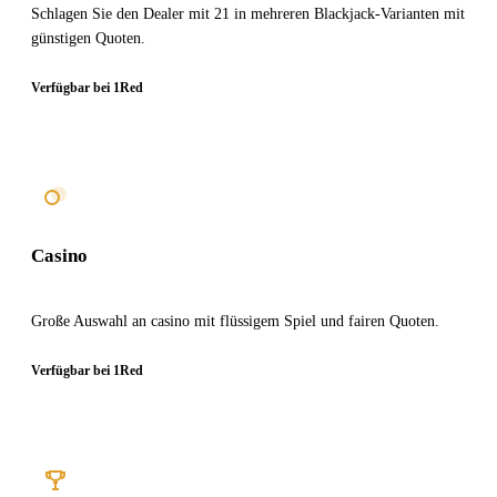
Schlagen Sie den Dealer mit 21 in mehreren Blackjack-Varianten mit
günstigen Quoten.
Verfügbar bei 1Red
Casino
Große Auswahl an casino mit flüssigem Spiel und fairen Quoten.
Verfügbar bei 1Red