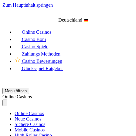
Zum Hauptinhalt springen
Deutschland
Online Casinos
Casino Boni
Casino Spiele
Zahlungs Methoden
Casino Bewertungen
Glücksspiel Ratgeber
Suchen
Menü öffnen
Online Casinos
Online Casinos
Neue Casinos
Sichere Casinos
Mobile Casinos
High Roller Casino