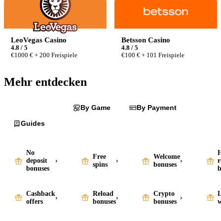
LeoVegas Casino
Betsson Casino
4.8 / 5
4.8 / 5
€1000 € + 200 Freispiele
€100 € + 101 Freispiele
Mehr entdecken
By Bonus
By Game
By Payment
Guides
No
Free
Welcome
deposit
›
›
›
r
spins
bonuses
bonuses
Cashback
Reload
Crypto
›
›
›
offers
bonuses
bonuses