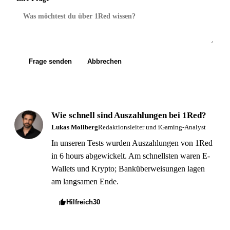
Frage senden
Abbrechen
Wie schnell sind Auszahlungen bei 1Red?
Lukas Mollberg
Redaktionsleiter und iGaming-Analyst
In unseren Tests wurden Auszahlungen von 1Red
in 6 hours abgewickelt. Am schnellsten waren E-
Wallets und Krypto; Banküberweisungen lagen
am langsamen Ende.
Hilfreich
30