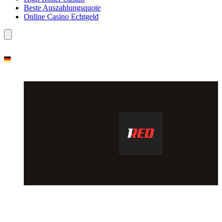
Beste Auszahlungsquote
Online Casino Echtgeld
Startseite
/
Online-Casinos
/
1Red
Deutschland · Casino-Bewertung
1Red Bewertung