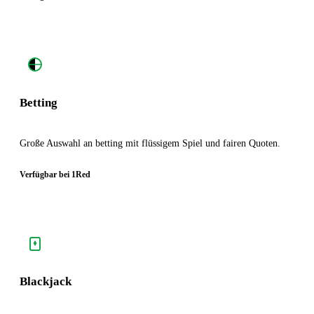
Betting
Große Auswahl an betting mit flüssigem Spiel und fairen Quoten.
Verfügbar bei 1Red
Blackjack