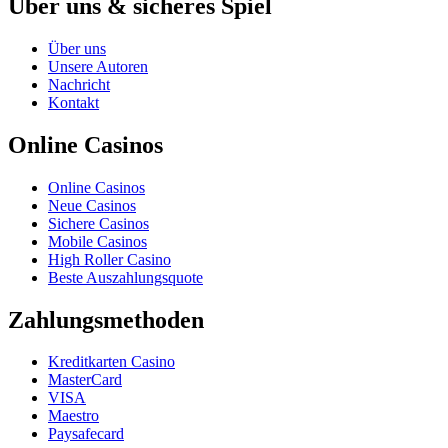
Über uns & sicheres Spiel
Über uns
Unsere Autoren
Nachricht
Kontakt
Online Casinos
Online Casinos
Neue Casinos
Sichere Casinos
Mobile Casinos
High Roller Casino
Beste Auszahlungsquote
Zahlungsmethoden
Kreditkarten Casino
MasterCard
VISA
Maestro
Paysafecard