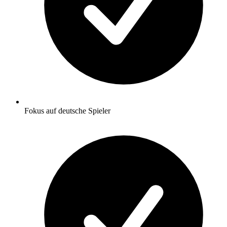
Fokus auf deutsche Spieler