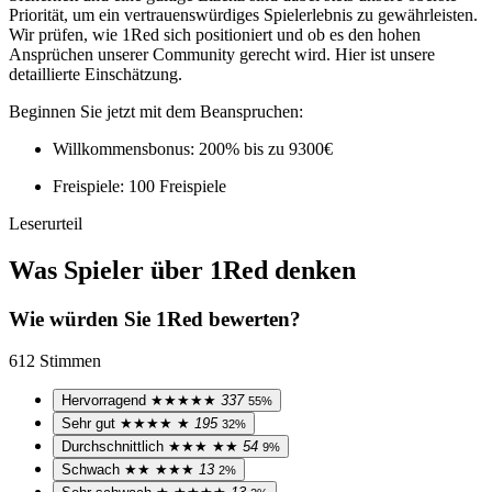
Priorität, um ein vertrauenswürdiges Spielerlebnis zu gewährleisten.
Wir prüfen, wie 1Red sich positioniert und ob es den hohen
Ansprüchen unserer Community gerecht wird. Hier ist unsere
detaillierte Einschätzung.
Beginnen Sie jetzt mit dem Beanspruchen:
Willkommensbonus: 200% bis zu 9300€
Freispiele: 100 Freispiele
Leserurteil
Was Spieler über 1Red denken
Wie würden Sie 1Red bewerten?
612 Stimmen
Hervorragend
★★★★★
337
55%
Sehr gut
★★★★
★
195
32%
Durchschnittlich
★★★
★★
54
9%
Schwach
★★
★★★
13
2%