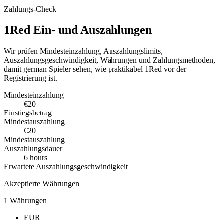
Zahlungs-Check
1Red Ein- und Auszahlungen
Wir prüfen Mindesteinzahlung, Auszahlungslimits,
Auszahlungsgeschwindigkeit, Währungen und Zahlungsmethoden,
damit german Spieler sehen, wie praktikabel 1Red vor der
Registrierung ist.
Mindesteinzahlung
€20
Einstiegsbetrag
Mindestauszahlung
€20
Mindestauszahlung
Auszahlungsdauer
6 hours
Erwartete Auszahlungsgeschwindigkeit
Akzeptierte Währungen
1 Währungen
EUR