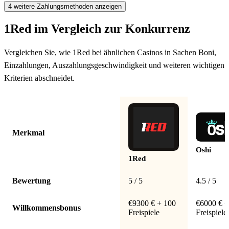
4 weitere Zahlungsmethoden anzeigen
1Red im Vergleich zur Konkurrenz
Vergleichen Sie, wie 1Red bei ähnlichen Casinos in Sachen Boni,
Einzahlungen, Auszahlungsgeschwindigkeit und weiteren wichtigen
Kriterien abschneidet.
Merkmal
Oshi
1Red
Bewertung
5 / 5
4.5 / 5
€9300 € + 100
€6000 € +
Willkommensbonus
Freispiele
Freispiele