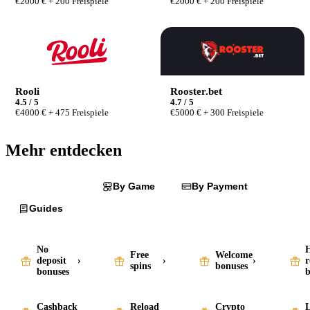
€2000 € + 200 Freispiele
€2000 € + 200 Freispiele
Rooli
Rooster.bet
4.5 / 5
4.7 / 5
€4000 € + 475 Freispiele
€5000 € + 300 Freispiele
Mehr entdecken
By Bonus
By Game
By Payment
Guides
No
Free
Welcome
deposit
›
›
›
r
spins
bonuses
bonuses
Cashback
Reload
Crypto