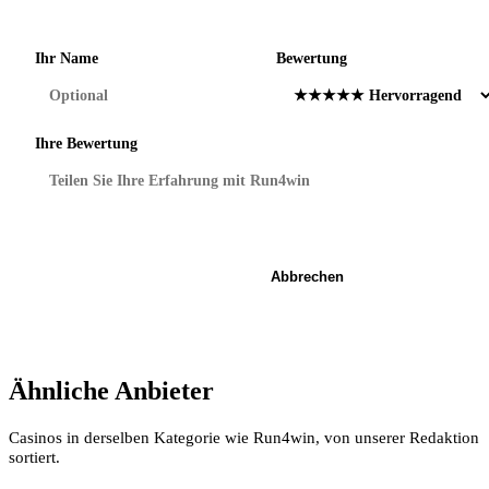
Ihr Name
Bewertung
Ihre Bewertung
Bewertung veröffentlichen
Abbrechen
Ähnliche Anbieter
Casinos in derselben Kategorie wie Run4win, von unserer Redaktion
sortiert.