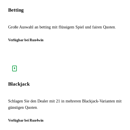
Betting
Große Auswahl an betting mit flüssigem Spiel und fairen Quoten.
Verfügbar bei Run4win
Blackjack
Schlagen Sie den Dealer mit 21 in mehreren Blackjack-Varianten mit
günstigen Quoten.
Verfügbar bei Run4win