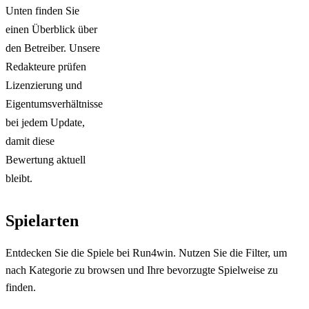
Unten finden Sie
einen Überblick über
den Betreiber. Unsere
Redakteure prüfen
Lizenzierung und
Eigentumsverhältnisse
bei jedem Update,
damit diese
Bewertung aktuell
bleibt.
Spielarten
Entdecken Sie die Spiele bei Run4win. Nutzen Sie die Filter, um
nach Kategorie zu browsen und Ihre bevorzugte Spielweise zu
finden.