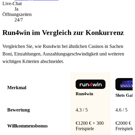
Live-Chat
Ja
Öffnungszeiten
24/7
Run4win im Vergleich zur Konkurrenz
Vergleichen Sie, wie Run4win bei ähnlichen Casinos in Sachen
Boni, Einzahlungen, Auszahlungsgeschwindigkeit und weiteren
wichtigen Kriterien abschneidet.
Merkmal
Run4win
Slots Gal
Bewertung
4.3 / 5
4.6 / 5
€1200 € + 300
€2000 € +
Willkommensbonus
Freispiele
Freispiele