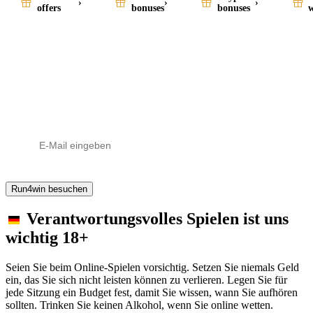
›
›
›
offers
bonuses
bonuses
Bleiben Sie auf dem Laufenden
Erhalten Sie frische Casino-Bewertungen wie die von
Run4win, neue Boni und Expertentipps direkt in Ihr
Postfach.
Abonnieren
Run4win besuchen
Verantwortungsvolles Spielen ist uns
wichtig
18+
Seien Sie beim Online-Spielen vorsichtig. Setzen Sie niemals Geld
ein, das Sie sich nicht leisten können zu verlieren. Legen Sie für
jede Sitzung ein Budget fest, damit Sie wissen, wann Sie aufhören
sollten. Trinken Sie keinen Alkohol, wenn Sie online wetten.