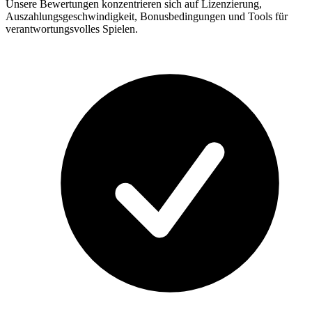
Unsere Bewertungen konzentrieren sich auf Lizenzierung,
Auszahlungsgeschwindigkeit, Bonusbedingungen und Tools für
verantwortungsvolles Spielen.