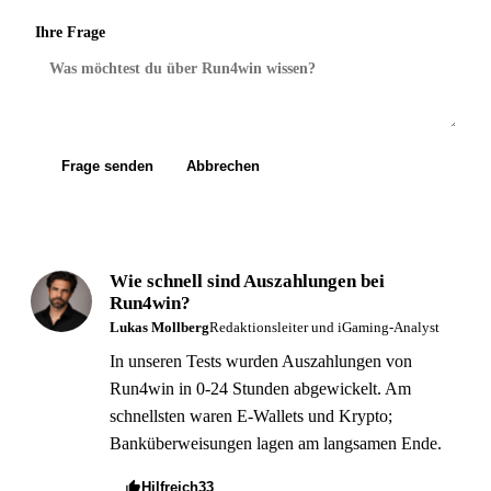
Ihre Frage
Frage senden
Abbrechen
Wie schnell sind Auszahlungen bei
Run4win?
Lukas Mollberg
Redaktionsleiter und iGaming-Analyst
In unseren Tests wurden Auszahlungen von
Run4win in 0-24 Stunden abgewickelt. Am
schnellsten waren E-Wallets und Krypto;
Banküberweisungen lagen am langsamen Ende.
Hilfreich
33