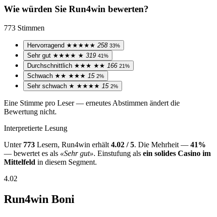
Wie würden Sie Run4win bewerten?
773 Stimmen
Hervorragend
★★★★★
258
33%
Sehr gut
★★★★
★
319
41%
Durchschnittlich
★★★
★★
166
21%
Schwach
★★
★★★
15
2%
Sehr schwach
★
★★★★
15
2%
Eine Stimme pro Leser — erneutes Abstimmen ändert die
Bewertung nicht.
Interpretierte Lesung
Unter
773
Lesern, Run4win erhält
4.02 / 5
. Die Mehrheit —
41%
— bewertet es als
«Sehr gut»
. Einstufung als
ein solides Casino im
Mittelfeld
in diesem Segment.
4.02
Run4win Boni