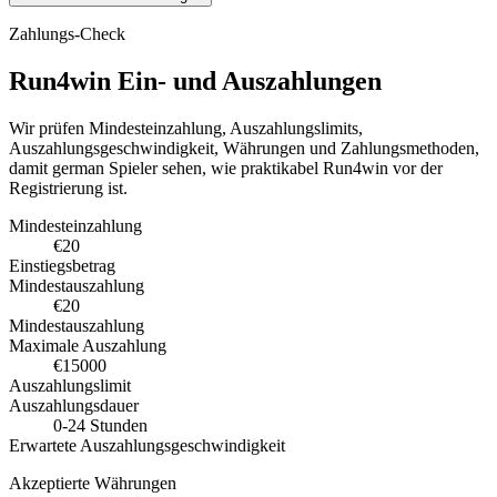
Zahlungs-Check
Run4win Ein- und Auszahlungen
Wir prüfen Mindesteinzahlung, Auszahlungslimits,
Auszahlungsgeschwindigkeit, Währungen und Zahlungsmethoden,
damit german Spieler sehen, wie praktikabel Run4win vor der
Registrierung ist.
Mindesteinzahlung
€20
Einstiegsbetrag
Mindestauszahlung
€20
Mindestauszahlung
Maximale Auszahlung
€15000
Auszahlungslimit
Auszahlungsdauer
0-24 Stunden
Erwartete Auszahlungsgeschwindigkeit
Akzeptierte Währungen