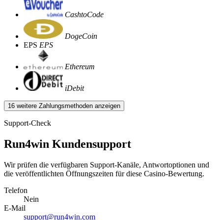
CashtoCode
DogeCoin
EPS
EPS
Ethereum
iDebit
16 weitere Zahlungsmethoden anzeigen
Support-Check
Run4win Kundensupport
Wir prüfen die verfügbaren Support-Kanäle, Antwortoptionen und
die veröffentlichten Öffnungszeiten für diese Casino-Bewertung.
Telefon
Nein
E-Mail
support@run4win.com