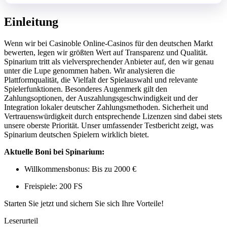
Einleitung
Wenn wir bei Casinoble Online-Casinos für den deutschen Markt
bewerten, legen wir größten Wert auf Transparenz und Qualität.
Spinarium tritt als vielversprechender Anbieter auf, den wir genau
unter die Lupe genommen haben. Wir analysieren die
Plattformqualität, die Vielfalt der Spielauswahl und relevante
Spielerfunktionen. Besonderes Augenmerk gilt den
Zahlungsoptionen, der Auszahlungsgeschwindigkeit und der
Integration lokaler deutscher Zahlungsmethoden. Sicherheit und
Vertrauenswürdigkeit durch entsprechende Lizenzen sind dabei stets
unsere oberste Priorität. Unser umfassender Testbericht zeigt, was
Spinarium deutschen Spielern wirklich bietet.
Aktuelle Boni bei Spinarium:
Willkommensbonus: Bis zu 2000 €
Freispiele: 200 FS
Starten Sie jetzt und sichern Sie sich Ihre Vorteile!
Leserurteil