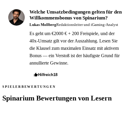
Welche Umsatzbedingungen gelten für den
Willkommensbonus von Spinarium?
Lukas Mollberg
Redaktionsleiter und iGaming-Analyst
Es geht um €2000 € + 200 Freispiele, und der
40x-Umsatz gilt vor der Auszahlung. Lesen Sie
die Klausel zum maximalen Einsatz mit aktivem
Bonus — ein Verstoß ist der häufigste Grund für
annullierte Gewinne.
Hilfreich
18
SPIELERBEWERTUNGEN
Spinarium Bewertungen von Lesern
Bewertung abgeben