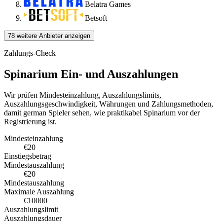
Belatra Games
Betsoft
78 weitere Anbieter anzeigen
Zahlungs-Check
Spinarium Ein- und Auszahlungen
Wir prüfen Mindesteinzahlung, Auszahlungslimits,
Auszahlungsgeschwindigkeit, Währungen und Zahlungsmethoden,
damit german Spieler sehen, wie praktikabel Spinarium vor der
Registrierung ist.
Mindesteinzahlung
€20
Einstiegsbetrag
Mindestauszahlung
€20
Mindestauszahlung
Maximale Auszahlung
€10000
Auszahlungslimit
Auszahlungsdauer