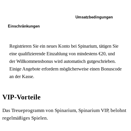
So sichern Sie sich den Bonus
Umsatzbedingungen
Einschränkungen
Registrieren Sie ein neues Konto bei Spinarium, tätigen Sie
eine qualifizierende Einzahlung von mindestens €20, und
der Willkommensbonus wird automatisch gutgeschrieben.
Einige Angebote erfordern möglicherweise einen Bonuscode
an der Kasse.
VIP-Vorteile
Das Treueprogramm von Spinarium, Spinarium VIP, belohnt
regelmäßiges Spielen.