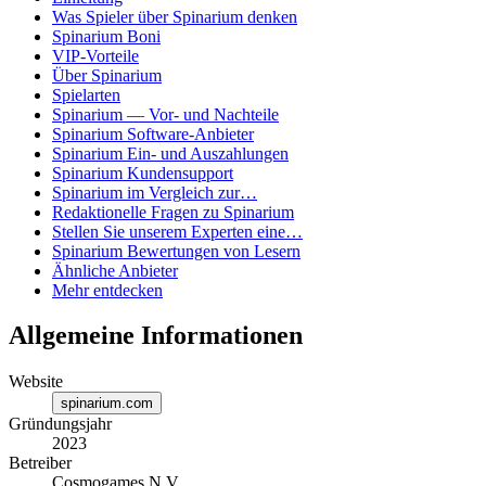
Was Spieler über Spinarium denken
Spinarium Boni
VIP-Vorteile
Über Spinarium
Spielarten
Spinarium — Vor- und Nachteile
Spinarium Software-Anbieter
Spinarium Ein- und Auszahlungen
Spinarium Kundensupport
Spinarium im Vergleich zur…
Redaktionelle Fragen zu Spinarium
Stellen Sie unserem Experten eine…
Spinarium Bewertungen von Lesern
Ähnliche Anbieter
Mehr entdecken
Allgemeine Informationen
Website
spinarium.com
Gründungsjahr
2023
Betreiber
Cosmogames N.V.