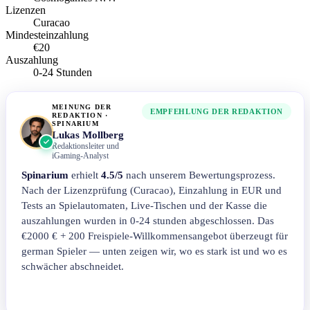
Lizenzen
Curacao
Mindesteinzahlung
€20
Auszahlung
0-24 Stunden
MEINUNG DER
EMPFEHLUNG DER REDAKTION
REDAKTION ·
SPINARIUM
Lukas Mollberg
Redaktionsleiter und
iGaming-Analyst
Spinarium
erhielt
4.5/5
nach unserem Bewertungsprozess.
Nach der Lizenzprüfung (Curacao), Einzahlung in EUR und
Tests an Spielautomaten, Live-Tischen und der Kasse die
auszahlungen wurden in 0-24 stunden abgeschlossen. Das
€2000 € + 200 Freispiele-Willkommensangebot überzeugt für
german Spieler — unten zeigen wir, wo es stark ist und wo es
schwächer abschneidet.
Spinarium besuchen
→