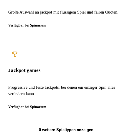
Große Auswahl an jackpot mit flüssigem Spiel und fairen Quoten.
Verfügbar bei Spinarium
Jackpot games
Progressive und feste Jackpots, bei denen ein einziger Spin alles
verändern kann.
Verfügbar bei Spinarium
0 weitere Spieltypen anzeigen