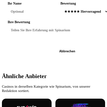
Ihr Name
Bewertung
Ihre Bewertung
Bewertung veröffentlichen
Abbrechen
Ähnliche Anbieter
Casinos in derselben Kategorie wie Spinarium, von unserer
Redaktion sortiert.