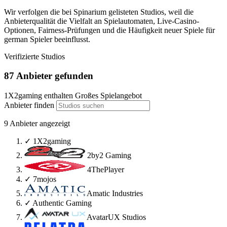
Wir verfolgen die bei Spinarium gelisteten Studios, weil die
Anbieterqualität die Vielfalt an Spielautomaten, Live-Casino-
Optionen, Fairness-Prüfungen und die Häufigkeit neuer Spiele für
german Spieler beeinflusst.
Verifizierte Studios
87 Anbieter gefunden
1X2gaming enthalten
Großes Spielangebot
Anbieter finden
9 Anbieter angezeigt
✓
1X2gaming
2by2 Gaming
4ThePlayer
✓
7mojos
Amatic Industries
✓
Authentic Gaming
AvatarUX Studios