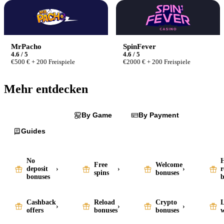
MrPacho
SpinFever
4.6 / 5
4.6 / 5
€500 € + 200 Freispiele
€2000 € + 200 Freispiele
Mehr entdecken
By Bonus
By Game
By Payment
Guides
No
Free
Welcome
deposit
›
›
›
r
spins
bonuses
bonuses
Cashback
Reload
Crypto
›
›
›
offers
bonuses
bonuses