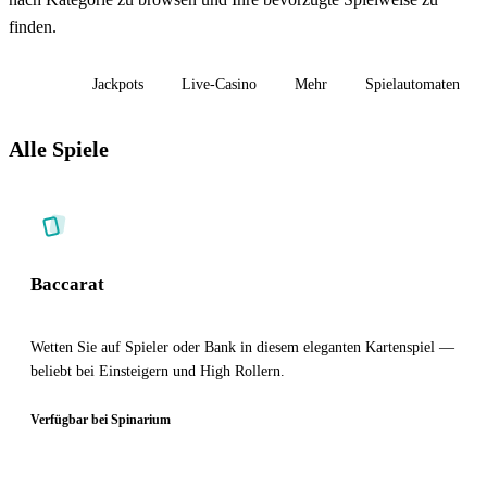
finden.
Alle
Jackpots
Live-Casino
Mehr
Spielautomaten
Alle Spiele
Baccarat
Wetten Sie auf Spieler oder Bank in diesem eleganten Kartenspiel —
beliebt bei Einsteigern und High Rollern.
Verfügbar bei Spinarium