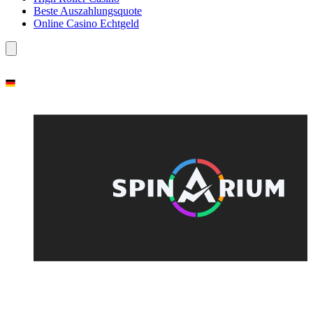
Beste Auszahlungsquote
Online Casino Echtgeld
Startseite
/
Online-Casinos
/
Spinarium
Deutschland · Casino-Bewertung
Spinarium Bewertung