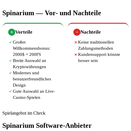
Spinarium — Vor- und Nachteile
Vorteile
Nachteile
＋
－
Großer
Keine traditionellen
Willkommensbonus:
Zahlungsmethoden
2000$ + 200FS
Kundensupport könnte
Breite Auswahl an
besser sein
Kryptowährungen
Modernes und
benutzerfreundliches
Design
Gute Auswahl an Live-
Casino-Spielen
Spielangebot im Check
Spinarium Software-Anbieter