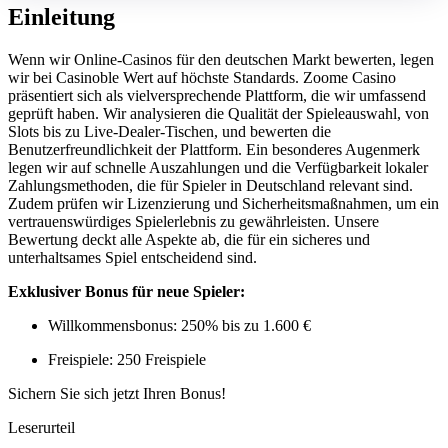
Einleitung
Wenn wir Online-Casinos für den deutschen Markt bewerten, legen
wir bei Casinoble Wert auf höchste Standards. Zoome Casino
präsentiert sich als vielversprechende Plattform, die wir umfassend
geprüft haben. Wir analysieren die Qualität der Spieleauswahl, von
Slots bis zu Live-Dealer-Tischen, und bewerten die
Benutzerfreundlichkeit der Plattform. Ein besonderes Augenmerk
legen wir auf schnelle Auszahlungen und die Verfügbarkeit lokaler
Zahlungsmethoden, die für Spieler in Deutschland relevant sind.
Zudem prüfen wir Lizenzierung und Sicherheitsmaßnahmen, um ein
vertrauenswürdiges Spielerlebnis zu gewährleisten. Unsere
Bewertung deckt alle Aspekte ab, die für ein sicheres und
unterhaltsames Spiel entscheidend sind.
Exklusiver Bonus für neue Spieler:
Willkommensbonus: 250% bis zu 1.600 €
Freispiele: 250 Freispiele
Sichern Sie sich jetzt Ihren Bonus!
Leserurteil