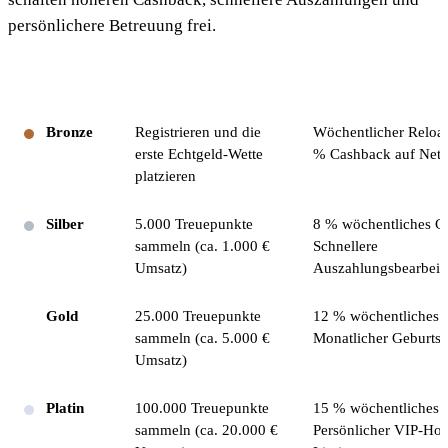
persönlichere Betreuung frei.
STUFE
VORAUSSETZUNG
WICHTIGSTE VORT
Bronze
Registrieren und die
Wöchentlicher Reloa
erste Echtgeld-Wette
% Cashback auf Netto
platzieren
Silber
5.000 Treuepunkte
8 % wöchentliches C
sammeln (ca. 1.000 €
Schnellere
Umsatz)
Auszahlungsbearbeit
Gold
25.000 Treuepunkte
12 % wöchentliches 
sammeln (ca. 5.000 €
Monatlicher Geburts
Umsatz)
Platin
100.000 Treuepunkte
15 % wöchentliches 
sammeln (ca. 20.000 €
Persönlicher VIP-Hos