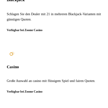
Schlagen Sie den Dealer mit 21 in mehreren Blackjack-Varianten mit
günstigen Quoten.
Verfügbar bei Zoome Casino
Casino
Große Auswahl an casino mit flüssigem Spiel und fairen Quoten.
Verfügbar bei Zoome Casino