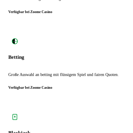
Verfügbar bei Zoome Casino
Betting
Große Auswahl an betting mit flüssigem Spiel und fairen Quoten.
Verfügbar bei Zoome Casino
Blackjack