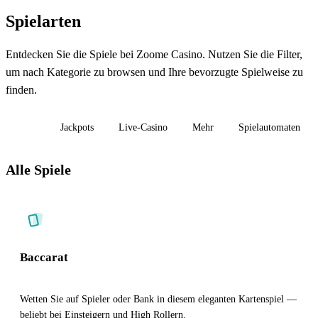
Spielarten
Entdecken Sie die Spiele bei Zoome Casino. Nutzen Sie die Filter,
um nach Kategorie zu browsen und Ihre bevorzugte Spielweise zu
finden.
Alle
Jackpots
Live-Casino
Mehr
Spielautomaten
Alle Spiele
Baccarat
Wetten Sie auf Spieler oder Bank in diesem eleganten Kartenspiel —
beliebt bei Einsteigern und High Rollern.