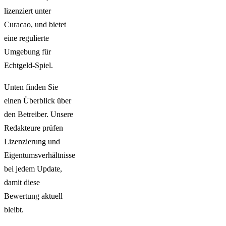
lizenziert unter
Curacao, und bietet
eine regulierte
Umgebung für
Echtgeld-Spiel.
Unten finden Sie
einen Überblick über
den Betreiber. Unsere
Redakteure prüfen
Lizenzierung und
Eigentumsverhältnisse
bei jedem Update,
damit diese
Bewertung aktuell
bleibt.