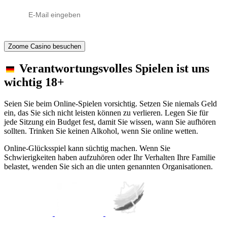
Abonnieren
Zoome Casino besuchen
Verantwortungsvolles Spielen ist uns
wichtig
18+
Seien Sie beim Online-Spielen vorsichtig. Setzen Sie niemals Geld
ein, das Sie sich nicht leisten können zu verlieren. Legen Sie für
jede Sitzung ein Budget fest, damit Sie wissen, wann Sie aufhören
sollten. Trinken Sie keinen Alkohol, wenn Sie online wetten.
Online-Glücksspiel kann süchtig machen. Wenn Sie
Schwierigkeiten haben aufzuhören oder Ihr Verhalten Ihre Familie
belastet, wenden Sie sich an die unten genannten Organisationen.