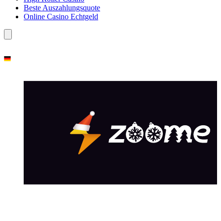
Beste Auszahlungsquote
Online Casino Echtgeld
Startseite
/
Online-Casinos
/
Zoome Casino
Deutschland · Casino-Bewertung
Zoome Casino Bewertung