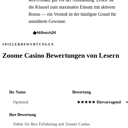
die Klausel zum maximalen Einsatz mit aktivem
Bonus — ein Verstoß ist der häufigste Grund für
annullierte Gewinne.
Hilfreich
24
SPIELERBEWERTUNGEN
Zoome Casino Bewertungen von Lesern
Bewertung abgeben
Ihr Name
Bewertung
Ihre Bewertung