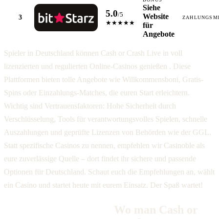
Siehe
5.0
/5
Website
3
ZAHLUNGSM
★★★★★
für
Angebote
Spieler in Deutschland können Cash or Crash Live in voll
lizenzierten und regulierten Online-Casinos genießen . Diese
Plattformen bieten tolle Angebote wie Willkommensboni, Gratis-
Spins oder Einzahlungs-Matches, die euren Start erleichtern.
Wichtig sind Vertrauensfaktoren: Hohe Sicherheit durch
Verschlüsselung, Tools für verantwortungsvolles Spielen, schnelle
Auszahlungen und geprüfte Lizenzen von Behörden wie der GGL.
Statt spezifische Casinos zu nennen, empfehlen wir Casinoble als
eure zuverlässige Quelle – dort findet ihr sichere und passende
Optionen für Deutschland. Schaut euch die Empfehlungen an, wählt
ein Casino und startet heute mit eurem Einsatz. Der Spaß wartet!
Wo man Cash or