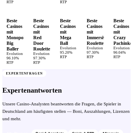
RTP
RTP
Beste
Beste
Beste
Beste
Beste
Casinos
Casinos
Casinos
Casinos
Casinos
mit
mit
mit
mit
mit
Monopoly
Red
Mega
Immersive
Crazy
Big
Door
Ball
Roulette
Pachinko
Evolution
Evolution
Evolution
Baller
Roulette
95.20%
97.30%
96.04%
Evolution
Evolution
RTP
RTP
RTP
96.10%
97.30%
RTP
RTP
EXPERTENFRAGEN
Expertenantworten
Unsere Casino-Analysten beantworten die Fragen, die Spieler in
Deutschland am häufigsten stellen — Boni, Auszahlungen, Lizenzen
und mehr.