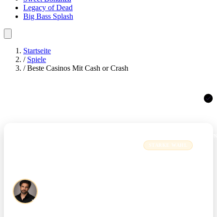
Legacy of Dead
Big Bass Splash
Startseite
/
Spiele
/
Beste Casinos Mit Cash or Crash
Beste Casinos mit Cash or
Crash
VERIFIZIERTE MEINU
STARKE WAHL
Praxischeck: Cash
or Crash
(Evolution) — das
Lukas Mollberg
Risiko wirkt
Redaktionsleiter und iGaming-Analyst
ausgewogen, nicht