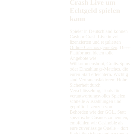
Crash Live um
Echtgeld spielen
kann
Spieler in Deutschland können
Cash or Crash Live in voll
lizenzierten und regulierten
Online-Casinos genießen
. Diese
Plattformen bieten tolle
Angebote wie
Willkommensboni, Gratis-Spins
oder Einzahlungs-Matches, die
euren Start erleichtern. Wichtig
sind Vertrauensfaktoren: Hohe
Sicherheit durch
Verschlüsselung, Tools für
verantwortungsvolles Spielen,
schnelle Auszahlungen und
geprüfte Lizenzen von
Behörden wie der GGL. Statt
spezifische Casinos zu nennen,
empfehlen wir
Casinoble
als
eure zuverlässige Quelle – dort
findet ihr sichere und passende