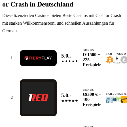
or Crash in Deutschland
Diese lizenzierten Casinos bieten Beste Casinos mit Cash or Crash
mit starken Willkommensboni und schnellen Auszahlungen für
German.
BONUS
€€1500 +
ZAHLUNGSM
5.0
/5
1
225
★★★★★
Freispiele
BONUS
€9300 € +
ZAHLUNGSM
5.0
/5
2
100
★★★★★
Freispiele
BONUS