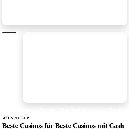
unnötig hart,
Regeln sitzen
▶ Mit
schnell.
Echtgeld
spielen
Allgemeine Informationen
Anbieter
Evolution
Volatilität
Medium
Thema
Live Casino, Game Show
RTP
99.59%
Beste Casinos
Wo man Cash or Crash Live …
Cash or Crash
WO SPIELEN
Beste Casinos für Beste Casinos mit Cash