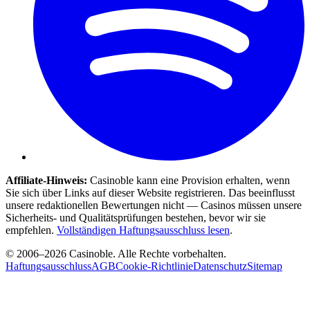
Affiliate-Hinweis:
Casinoble kann eine Provision erhalten, wenn
Sie sich über Links auf dieser Website registrieren. Das beeinflusst
unsere redaktionellen Bewertungen nicht — Casinos müssen unsere
Sicherheits- und Qualitätsprüfungen bestehen, bevor wir sie
empfehlen.
Vollständigen Haftungsausschluss lesen
.
© 2006–2026 Casinoble. Alle Rechte vorbehalten.
Haftungsausschluss
AGB
Cookie-Richtlinie
Datenschutz
Sitemap