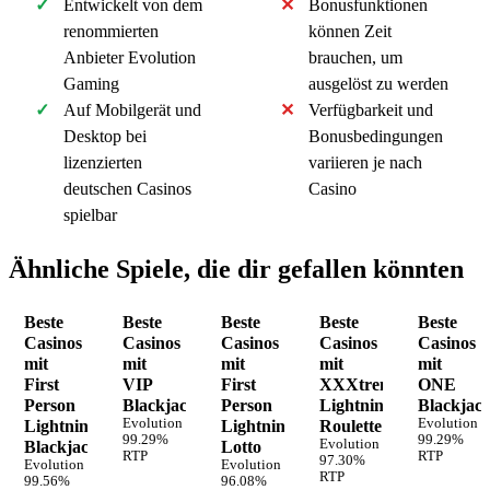
Entwickelt von dem
Bonusfunktionen
renommierten
können Zeit
Anbieter Evolution
brauchen, um
Gaming
ausgelöst zu werden
Auf Mobilgerät und
Verfügbarkeit und
Desktop bei
Bonusbedingungen
lizenzierten
variieren je nach
deutschen Casinos
Casino
spielbar
Ähnliche Spiele, die dir gefallen könnten
Beste
Beste
Beste
Beste
Beste
Casinos
Casinos
Casinos
Casinos
Casinos
mit
mit
mit
mit
mit
First
VIP
First
XXXtreme
ONE
Person
Blackjack
Person
Lightning
Blackjac
Evolution
Evolution
Lightning
Lightning
Roulette
99.29%
99.29%
Evolution
Blackjack
Lotto
RTP
RTP
97.30%
Evolution
Evolution
RTP
99.56%
96.08%