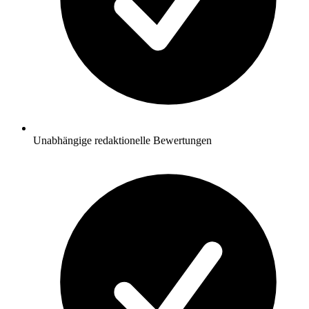
Unabhängige redaktionelle Bewertungen