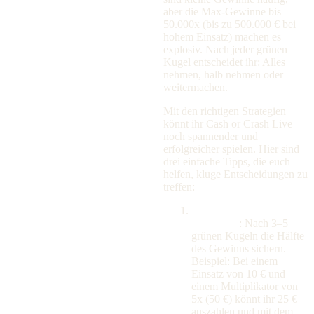
aber die Max-Gewinne bis
50.000x (bis zu 500.000 € bei
hohem Einsatz) machen es
explosiv. Nach jeder grünen
Kugel entscheidet ihr: Alles
nehmen, halb nehmen oder
weitermachen.
Mit den richtigen Strategien
könnt ihr Cash or Crash Live
noch spannender und
erfolgreicher spielen. Hier sind
drei einfache Tipps, die euch
helfen, kluge Entscheidungen zu
treffen:
Früh auszahlen für
Sicherheit
: Nach 3–5
grünen Kugeln die Hälfte
des Gewinns sichern.
Beispiel: Bei einem
Einsatz von 10 € und
einem Multiplikator von
5x (50 €) könnt ihr 25 €
auszahlen und mit dem