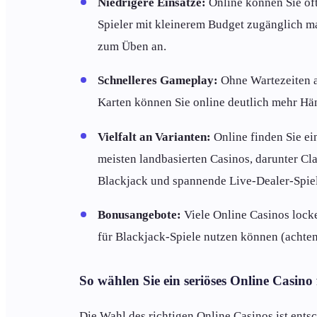
Niedrigere Einsätze:
Online können Sie oft
Spieler mit kleinerem Budget zugänglich ma
zum Üben an.
Schnelleres Gameplay:
Ohne Wartezeiten a
Karten können Sie online deutlich mehr Hän
Vielfalt an Varianten:
Online finden Sie ei
meisten landbasierten Casinos, darunter Cl
Blackjack und spannende Live-Dealer-Spiel
Bonusangebote:
Viele Online Casinos lock
für Blackjack-Spiele nutzen können (achte
So wählen Sie ein seriöses Online Casino
Die Wahl des richtigen Online Casinos ist ents