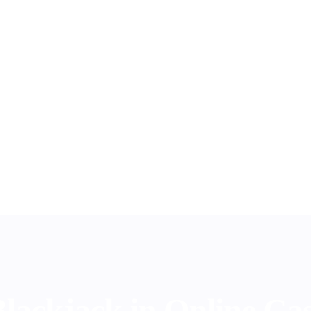
lackjack in Online Cas