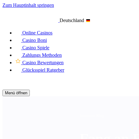
Zum Hauptinhalt springen
Deutschland
Online Casinos
Casino Boni
Casino Spiele
Zahlungs Methoden
Casino Bewertungen
Glücksspiel Ratgeber
Suchen
Menü öffnen
Startseite
/
Blog
Fang an B