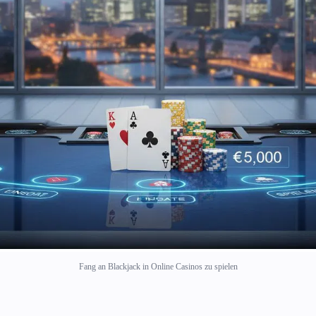
Fang an Blackjack in Online Casinos zu spielen