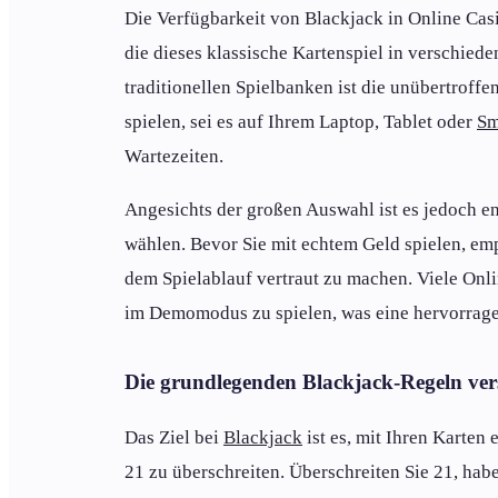
Die Verfügbarkeit von Blackjack in Online Casi
die dieses klassische Kartenspiel in verschied
traditionellen Spielbanken ist die unübertroff
spielen, sei es auf Ihrem Laptop, Tablet oder
Sm
Wartezeiten.
Angesichts der großen Auswahl ist es jedoch e
wählen. Bevor Sie mit echtem Geld spielen, em
dem Spielablauf vertraut zu machen. Viele Onli
im Demomodus zu spielen, was eine hervorrage
Die grundlegenden Blackjack-Regeln ver
Das Ziel bei
Blackjack
ist es, mit Ihren Karten
21 zu überschreiten. Überschreiten Sie 21, habe