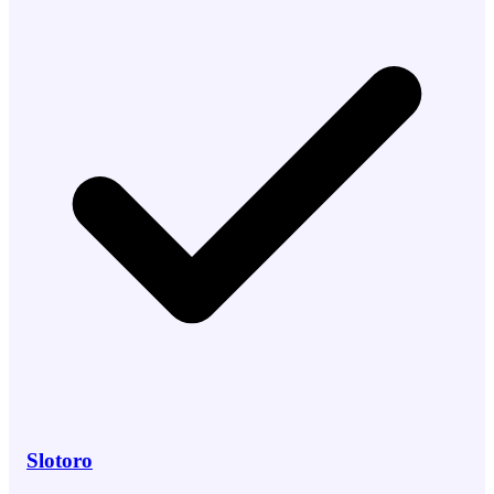
Slotoro