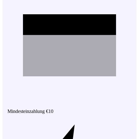
Mindesteinzahlung €10