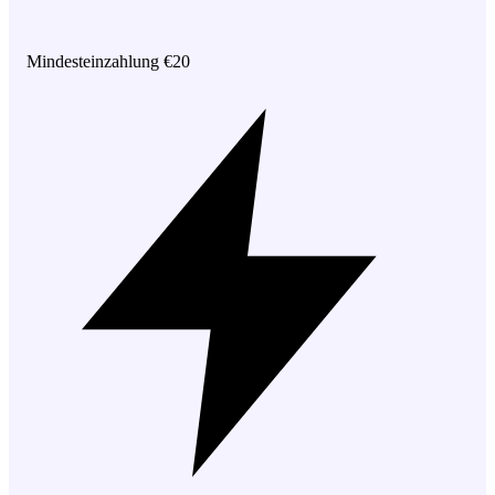
Mindesteinzahlung €20