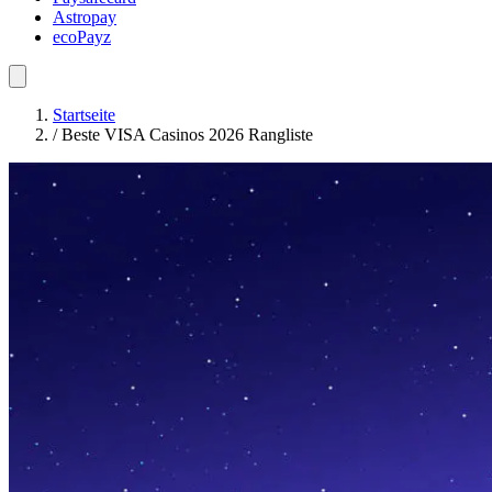
Astropay
ecoPayz
Startseite
/
Beste VISA Casinos 2026 Rangliste