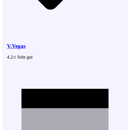
V.Vegas
4.2
Sehr gut
/5