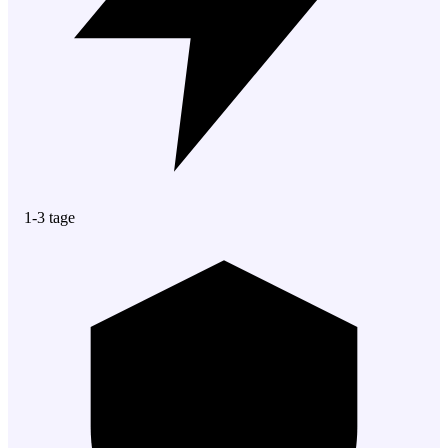
1-3 tage