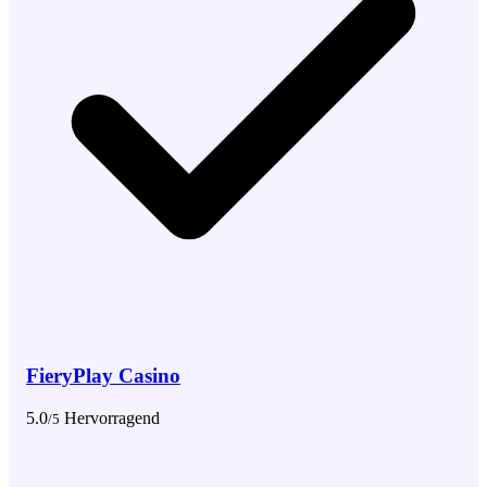
FieryPlay Casino
5.0
Hervorragend
/5