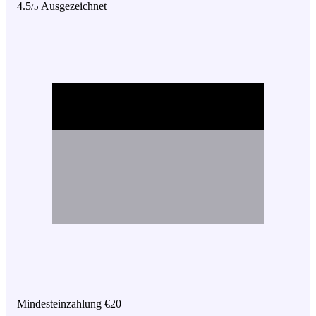
4.5
Ausgezeichnet
/5
Mindesteinzahlung €20