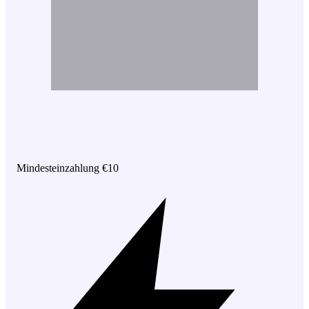
Mindesteinzahlung €10