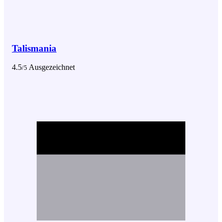
Talismania
4.5
Ausgezeichnet
/5