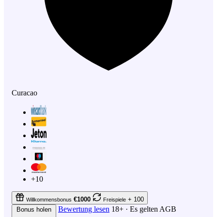
Curacao
+10
€1000
+ 100
Willkommensbonus
Freispiele
Bewertung lesen
18+ · Es gelten AGB
Bonus holen