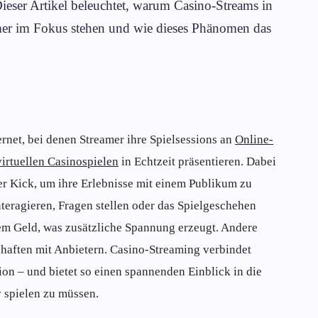
ser Artikel beleuchtet, warum Casino-Streams in
mer im Fokus stehen und wie dieses Phänomen das
rnet, bei denen Streamer ihre Spielsessions an
Online-
virtuellen Casinospielen
in Echtzeit präsentieren. Dabei
er Kick, um ihre Erlebnisse mit einem Publikum zu
teragieren, Fragen stellen oder das Spielgeschehen
em Geld, was zusätzliche Spannung erzeugt. Andere
haften mit Anbietern. Casino-Streaming verbindet
ion – und bietet so einen spannenden Einblick in die
v spielen zu müssen.