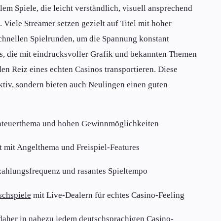
em Spiele, die leicht verständlich, visuell ansprechend
Viele Streamer setzen gezielt auf Titel mit hoher
chnellen Spielrunden, um die Spannung konstant
ts, die mit eindrucksvoller Grafik und bekannten Themen
den Reiz eines echten Casinos transportieren. Diese
raktiv, sondern bieten auch Neulingen einen guten
enteuerthema und hohen Gewinnmöglichkeiten
t mit Angelthema und Freispiel-Features
ahlungsfrequenz und rasantes Spieltempo
schspiele
mit Live-Dealern für echtes Casino-Feeling
d daher in nahezu jedem deutschsprachigen Casino-