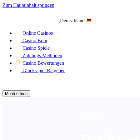
Zum Hauptinhalt springen
Deutschland
Online Casinos
Casino Boni
Casino Spiele
Zahlungs Methoden
Casino Bewertungen
Glücksspiel Ratgeber
Suchen
Menü öffnen
Startseite
/
Blog
Der Boom